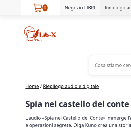
Negozio LIBRI
Riepilogo au
0
Home
/
Riepilogo audio e digitale
Spia nel castello del conte
L'audio «Spia nel Castello del Conte» immerge l'a
e operazioni segrete. Olga Kuno crea una storia a