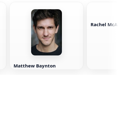
Rachel McAdams
Matthew Baynton