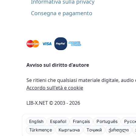
Informativa sulla privacy
Consegna e pagamento
Avviso sul diritto d'autore
Se ritieni che qualsiasi materiale digitale, audio
Accordo sull'età e cookie
LIB-X.NET © 2003 - 2026
English
Español
Français
Português
Русс
Türkmençe
Кыргызча
Тоҷикӣ
ქართული