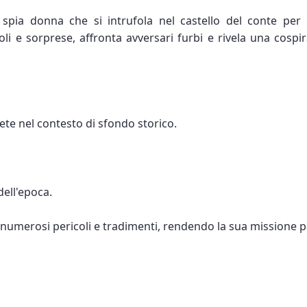
 spia donna che si intrufola nel castello del conte per r
oli e sorprese, affronta avversari furbi e rivela una cosp
rete nel contesto di sfondo storico.
 dell'epoca.
a numerosi pericoli e tradimenti, rendendo la sua missione pa