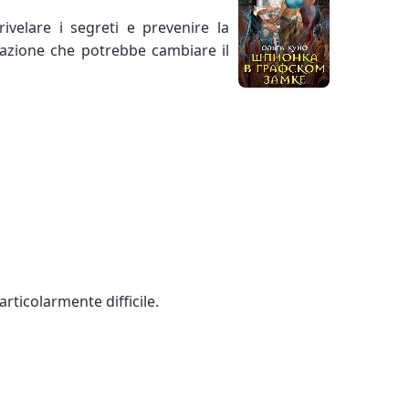
ivelare i segreti e prevenire la
irazione che potrebbe cambiare il
rticolarmente difficile.