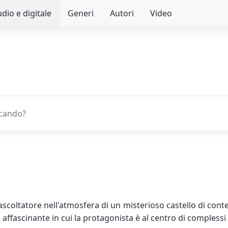
dio e digitale
Generi
Autori
Video
scoltatore nell'atmosfera di un misterioso castello di conte
ffascinante in cui la protagonista è al centro di complessi gi