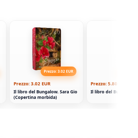
Prezzo: 3.02 EUR
Prezzo: 5
Prezzo: 3.02 EUR
Prezzo: 5.80 EUR
Il libro del Bungalow. Sara Gio
Il libro del Bungalow. 
(Copertina morbida)