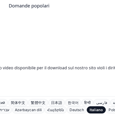
Domande popolari
 o video disponibile per il download sul nostro sito violi i di
кий
简体中文
繁體中文
日本語
한국어
हिन्दी
فارسی
ة
עברית
Azərbaycan dili
Հայերեն
Deutsch
Italiano
Pol