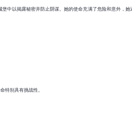
城堡中以揭露秘密并防止阴谋。她的使命充满了危险和意外，她
使命特别具有挑战性。