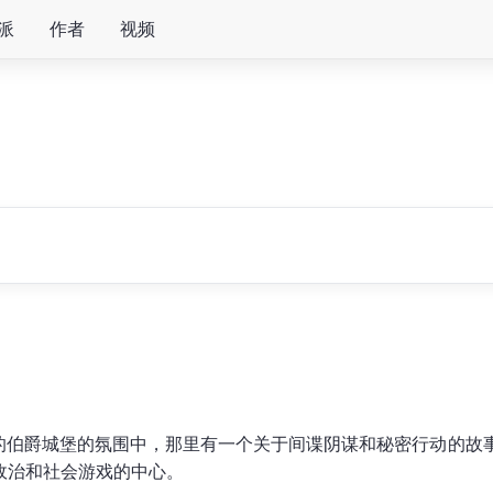
派
作者
视频
伯爵城堡的氛围中，那里有一个关于间谍阴谋和秘密行动的故事。奥
政治和社会游戏的中心。