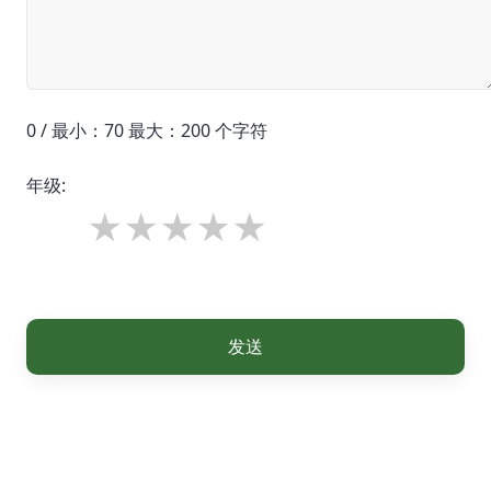
0 / 最小：70 最大：200 个字符
年级:
发送