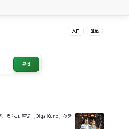
入口
登记
寻找
尔加·库诺（Olga Kuno）创造