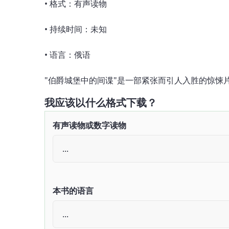
• 格式：有声读物
• 持续时间：未知
• 语言：俄语
"伯爵城堡中的间谍"是一部紧张而引人入胜的惊悚
我应该以什么格式下载？
有声读物或数字读物
本书的语言