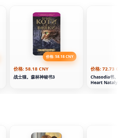
价格: 58.18 CNY
价格: 72.
价格: 58.18 CNY
价格: 72.73 CNY
战士猫。森林神秘书3
Chasodia书。Book 2 W
Heart Natalya Shcher