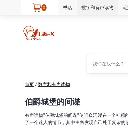
书店
数字和有声读物
流
0
首页
/
数字和有声读物
伯爵城堡的间谍
有声读物"伯爵城堡的间谍"使听众沉浸在一个神秘的
了一个迷人的情节，其中主角发现自己处于复杂的