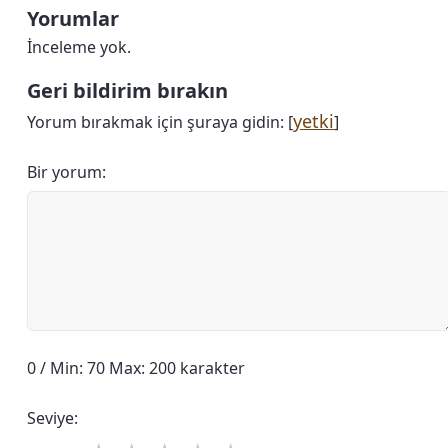
Yorumlar
İnceleme yok.
Geri bildirim bırakın
yetki
Yorum bırakmak için şuraya gidin: [
]
Bir yorum:
0 / Min: 70 Max: 200 karakter
Seviye: