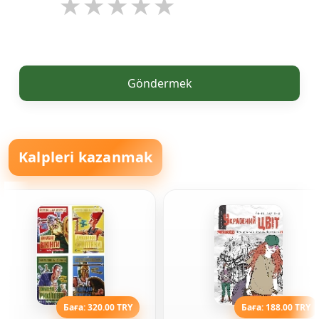
Göndermek
Kalpleri kazanmak
Баға: 320.00 TRY
Баға: 188.00 TRY