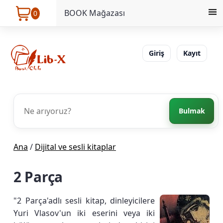
BOOK Mağazası
0
Giriş
Kayıt
Bulmak
Ana
/
Dijital ve sesli kitaplar
2 Parça
"2 Parça'adlı sesli kitap, dinleyicilere
Yuri Vlasov'un iki eserini veya iki