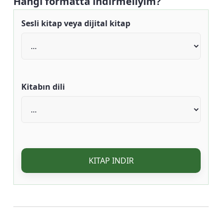
Hangi formatta indirmeliyim?
Sesli kitap veya dijital kitap
Kitabın dili
KITAP INDIR