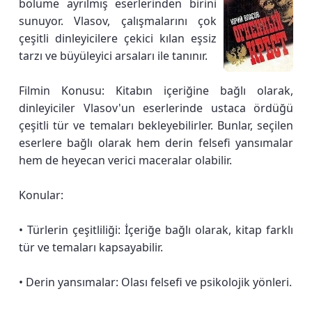
bölüme ayrılmış eserlerinden birini
sunuyor. Vlasov, çalışmalarını çok
çeşitli dinleyicilere çekici kılan eşsiz
tarzı ve büyüleyici arsaları ile tanınır.
Filmin Konusu: Kitabın içeriğine bağlı olarak,
dinleyiciler Vlasov'un eserlerinde ustaca ördüğü
çeşitli tür ve temaları bekleyebilirler. Bunlar, seçilen
eserlere bağlı olarak hem derin felsefi yansımalar
hem de heyecan verici maceralar olabilir.
Konular:
• Türlerin çeşitliliği: İçeriğe bağlı olarak, kitap farklı
tür ve temaları kapsayabilir.
• Derin yansımalar: Olası felsefi ve psikolojik yönleri.