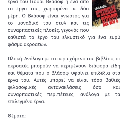
έργα του Γιούρι Βλάσοφ ή ένα από
τα έργα του, χωρισμένα σε δύο
μέρη. Ο Βλάσοφ είναι γνωστός για
το μοναδικό του στυλ και τις
συναρπαστικές πλοκές, γεγονός που
καθιστά το έργο του ελκυστικό για ένα ευρύ
φάσμα ακροατών.
Πλοκή: Ανάλογα με το περιεχόμενο του βιβλίου, οι
ακροατές μπορούν να περιμένουν διάφορα είδη
και θέματα που ο Βλάσοφ υφαίνει επιδέξια στα
έργα του. Αυτές μπορεί να είναι τόσο βαθιές
φιλοσοφικές αντανακλάσεις όσο και
συναρπαστικές περιπέτειες, ανάλογα με τα
επιλεγμένα έργα.
Θέματα: