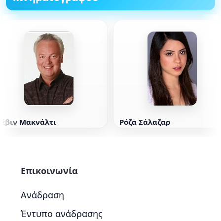
Κέβιν Μακνάλτι
Ρόζα Σάλαζαρ
Επικοινωνία
Ανάδραση
Έντυπο ανάδρασης