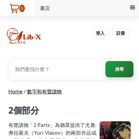
書店
0
登入
註冊
搜尋
Home
/
數字和有聲讀物
2個部分
有聲讀物「2 Parts」為聽眾提供了尤裏·
弗拉索夫（Yuri Vlasov）的兩部作品或