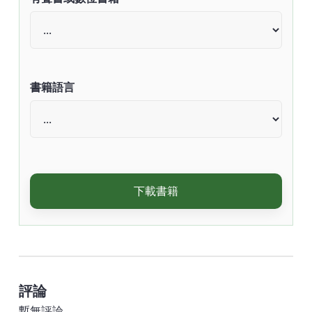
書籍語言
下載書籍
評論
暫無評論。