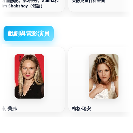
天才歷險記。第2部分。Galina和
天敵兒童百科全書
Efim Shabshay（俄語）
戲劇與電影演員
哈莉·費弗
梅格·瑞安