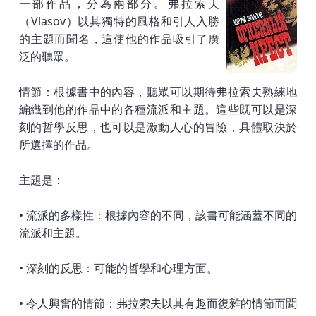
一部作品，分為兩部分。弗拉索夫
（Vlasov）以其獨特的風格和引人入勝
的主題而聞名，這使他的作品吸引了廣
泛的聽眾。
情節：根據書中的內容，聽眾可以期待弗拉索夫熟練地
編織到他的作品中的各種流派和主題。這些既可以是深
刻的哲學反思，也可以是激動人心的冒險，具體取決於
所選擇的作品。
主題是：
• 流派的多樣性：根據內容的不同，該書可能涵蓋不同的
流派和主題。
• 深刻的反思：可能的哲學和心理方面。
• 令人興奮的情節：弗拉索夫以其有趣而復雜的情節而聞