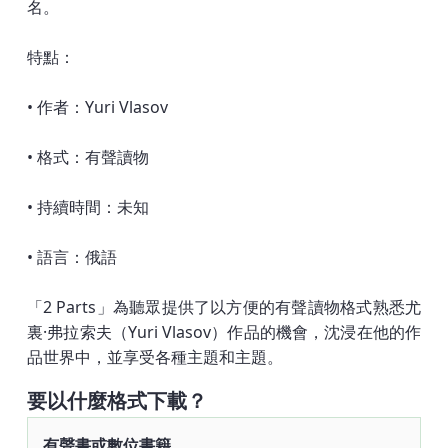
名。
特點：
• 作者：Yuri Vlasov
• 格式：有聲讀物
• 持續時間：未知
• 語言：俄語
「2 Parts」為聽眾提供了以方便的有聲讀物格式熟悉尤
裏·弗拉索夫（Yuri Vlasov）作品的機會，沈浸在他的作
品世界中，並享受各種主題和主題。
要以什麼格式下載？
有聲書或數位書籍