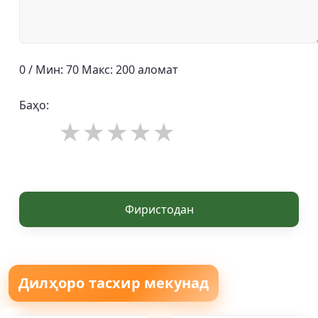
0 / Мин: 70 Макс: 200 аломат
Баҳо:
Фиристодан
Дилҳоро тасхир мекунад