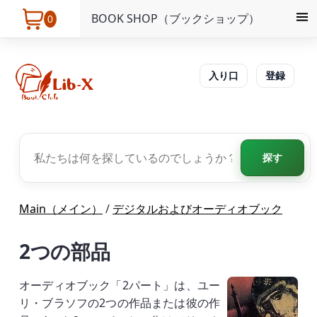
BOOK SHOP（ブックショップ）
0
入り口
登録
探す
Main（メイン）
/
デジタルおよびオーディオブック
2つの部品
オーディオブック「2パート」は、ユー
リ・ブラソフの2つの作品または彼の作