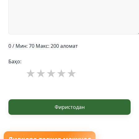
0 / Мин: 70 Макс: 200 аломат
Баҳо:
Фиристодан