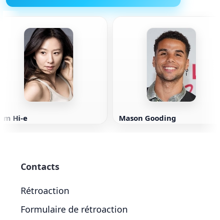
im Hi-e
Mason Gooding
Contacts
Rétroaction
Formulaire de rétroaction