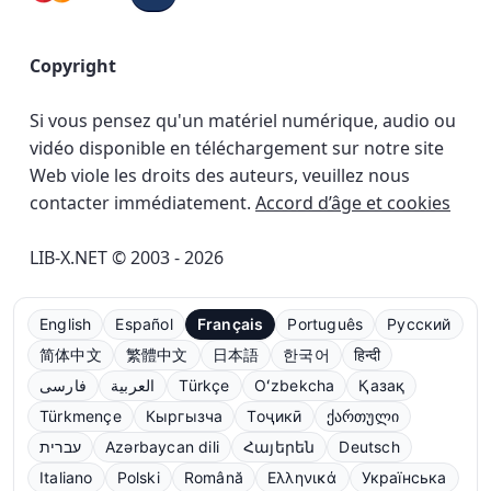
Copyright
Si vous pensez qu'un matériel numérique, audio ou
vidéo disponible en téléchargement sur notre site
Web viole les droits des auteurs, veuillez nous
contacter immédiatement.
Accord d’âge et cookies
LIB-X.NET © 2003 - 2026
English
Español
Français
Português
Русский
简体中文
繁體中文
日本語
한국어
हिन्दी
فارسی
العربية
Türkçe
Oʻzbekcha
Қазақ
Türkmençe
Кыргызча
Тоҷикӣ
ქართული
עברית
Azərbaycan dili
Հայերեն
Deutsch
Italiano
Polski
Română
Ελληνικά
Українська