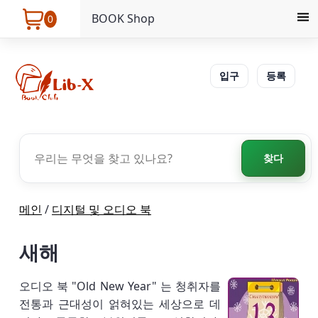
BOOK Shop
0
입구
등록
찾다
메인
/
디지털 및 오디오 북
새해
오디오 북 "Old New Year" 는 청취자를
전통과 근대성이 얽혀있는 세상으로 데