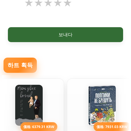
보내다
하트 획득
価格: 6379.31 KRW
価格: 7931.03 KRW