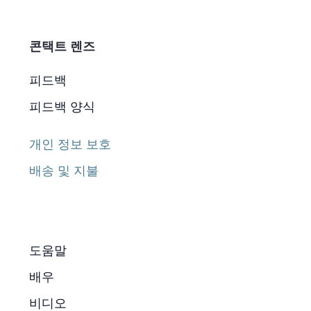
콘택트 렌즈
피드백
피드백 양식
개인 정보 보호
배송 및 지불
도움말
배우
비디오