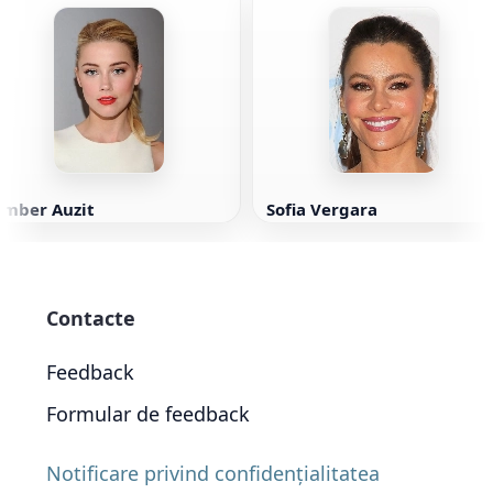
Amber Auzit
Sofia Vergara
Contacte
Feedback
Formular de feedback
Notificare privind confidențialitatea