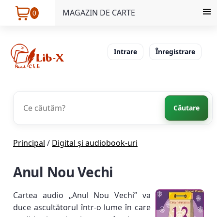
MAGAZIN DE CARTE
0
Intrare
Înregistrare
Căutare
Principal
/
Digital și audiobook-uri
Anul Nou Vechi
Cartea audio „Anul Nou Vechi” va
duce ascultătorul într-o lume în care