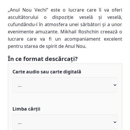
„Anul Nou Vechi” este o lucrare care îi va oferi
ascultătorului o dispoziție veselă și veselă,
cufundându-l în atmosfera unei sărbători și a unor
evenimente amuzante. Mikhail Roshchin creează o
lucrare care va fi un acompaniament excelent
pentru starea de spirit de Anul Nou.
În ce format descărcați?
Carte audio sau carte digitală
Limba cărții