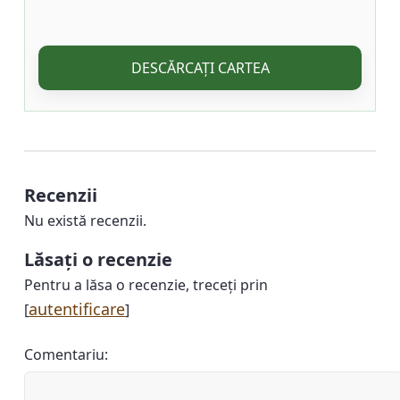
DESCĂRCAȚI CARTEA
Recenzii
Nu există recenzii.
Lăsați o recenzie
Pentru a lăsa o recenzie, treceți prin
autentificare
[
]
Comentariu: