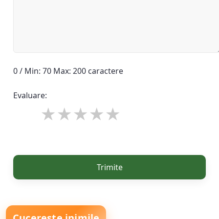
0 / Min: 70 Max: 200 caractere
Evaluare:
Trimite
Cucerește inimile