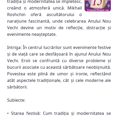
tradiția și modernitatea se împletesc,
creând o atmosferă unică. Mikhail
Roshchin oferă ascultătorului o
narațiune fascinantă, unde celebrarea Anului Nou
Vechi devine un motiv de reflecție, distracție și
evenimente neașteptate.
Intriga: În centrul lucrărilor sunt evenimente festive
și de viață care se desfășoară în ajunul Anului Nou
Vechi. Eroii se confruntă cu diverse probleme și
bucurii asociate cu această sărbătoare neobișnuită.
Povestea este plină de umor și ironie, reflectând
atât aspectele tradiționale, cât și cele moderne ale
sărbătorii.
Subiecte:
• Starea festivă: Cum tradiția și modernitatea se