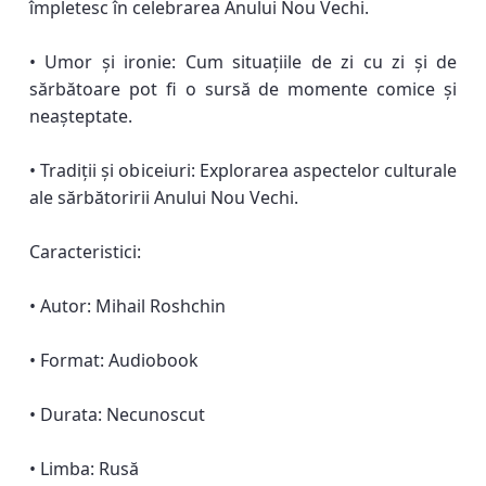
împletesc în celebrarea Anului Nou Vechi.
• Umor și ironie: Cum situațiile de zi cu zi și de
sărbătoare pot fi o sursă de momente comice și
neașteptate.
• Tradiții și obiceiuri: Explorarea aspectelor culturale
ale sărbătoririi Anului Nou Vechi.
Caracteristici:
• Autor: Mihail Roshchin
• Format: Audiobook
• Durata: Necunoscut
• Limba: Rusă