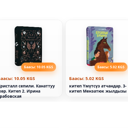
Баасы: 10.05 KGS
Баасы: 5.02 KGS
Баасы: 10.05 KGS
Баасы: 5.02 KGS
ристалл сепили. Канаттуу
китеп Үмүтсүз атчандар. 3-
ер. Китеп 2. Ирина
китеп Мензатюк жылдызы
Грабовская