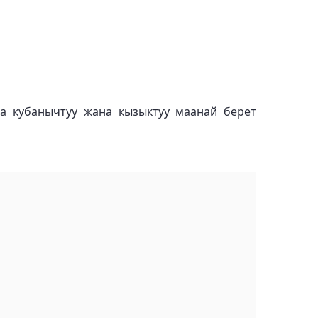
га кубанычтуу жана кызыктуу маанай берет