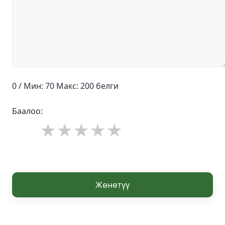
0 / Мин: 70 Макс: 200 белги
Баалоо:
Жөнөтүү