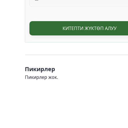
КИТЕПТИ ЖҮКТӨП АЛУУ
Пикирлер
Пикирлер жок.