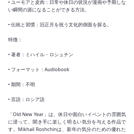
• ユーモアと皮肉：日常や休日の状況が漫画や予期しな
い瞬間の源になることができる方法。
• 伝統と習慣：旧正月を祝う文化的側面を探る。
特徴：
• 著者：ミハイル・ロシュチン
• フォーマット：Audiobook
• 期間：不明
• 言語：ロシア語
「Old New Year」は、休日や面白いイベントの雰囲気
に浸って、聞き手に楽しく明るい気分を与える作品で
す。Mikhail Roshchinは、新年の気分のための優れた