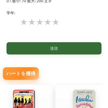
0 / 最小: 70 最大: 200 文字
学年:
送信
ハートを獲得