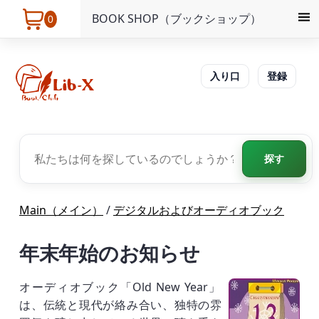
BOOK SHOP（ブックショップ）
0
入り口
登録
探す
Main（メイン）
/
デジタルおよびオーディオブック
年末年始のお知らせ
オーディオブック「Old New Year」
は、伝統と現代が絡み合い、独特の雰