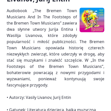
Audiobook „The Bremen Town
Musicians And In The Footsteps of
the Bremen Town Musicians” zawiera
dwa słynne utwory Jurija Entina i
Wasilija Livanova, które zdobyły
popularność i miłość publiczności. The Bremen
Town Musicians opowiada historię czterech
niezwykłych zwierząt, które uderzyły w drogę, aby
stać się muzykami i znaleźć szczęście. W „In the
Footsteps of the Bremen Town Musicians”,
bohaterowie powracają z nowymi przygodami i
wyzwaniami, ponieważ kontynuują swoje
fascynujące przygody.
• Autorzy: Vasily Livanov, Jurij Entin
• Gatunek: Literatura dziecięca, bajka muzyczna