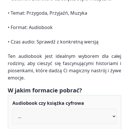
• Temat: Przygoda, Przyjaźń, Muzyka
• Format: Audiobook
• Czas audio: Sprawdź z konkretną wersją
Ten audiobook jest idealnym wyborem dla całej
rodziny, aby cieszyć się fascynującymi historiami i
piosenkami, które dadzą Ci magiczny nastrój i żywe
emocje.
W jakim formacie pobrać?
Audiobook czy książka cyfrowa