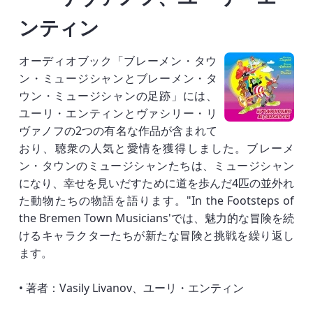
ンティン
オーディオブック「ブレーメン・タウ
ン・ミュージシャンとブレーメン・タ
ウン・ミュージシャンの足跡」には、
ユーリ・エンティンとヴァシリー・リ
ヴァノフの2つの有名な作品が含まれて
おり、聴衆の人気と愛情を獲得しました。ブレーメ
ン・タウンのミュージシャンたちは、ミュージシャン
になり、幸せを見いだすために道を歩んだ4匹の並外れ
た動物たちの物語を語ります。"In the Footsteps of
the Bremen Town Musicians'では、魅力的な冒険を続
けるキャラクターたちが新たな冒険と挑戦を繰り返し
ます。
• 著者：Vasily Livanov、ユーリ・エンティン