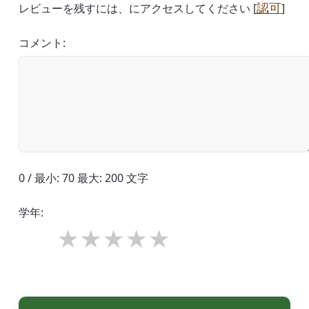
認可
レビューを残すには、にアクセスしてください [
]
コメント:
0 / 最小: 70 最大: 200 文字
学年: