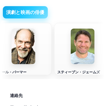
演劇と映画の俳優
カール・パーマー
スティーブン・ジェームズ
連絡先