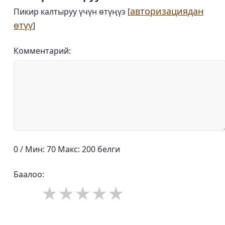
авторизациядан
Пикир калтыруу үчүн өтүңүз [
өтүү
]
Комментарий:
0 / Мин: 70 Макс: 200 белги
Баалоо: