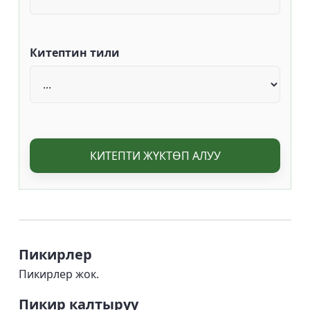
Китептин тили
КИТЕПТИ ЖҮКТӨП АЛУУ
Пикирлер
Пикирлер жок.
Пикир калтыруу