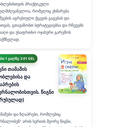
ობლებისთვის პრაქტიკული
ხელმძღვანელოა, რომელიც ეხმარება
შვების აგრესიული ქცევის გაგებას და
თვას, გთავაზობთ სტრატეგიებსა და რჩევებს
ნსაღი და უსაფრთხო ოჯახური გარემოს
საქმნელად.
სი 1 ცალზე: 3.01 GEL
გნი თამაშის
ობლებისა და
აპრების
ურნალობისთვის. წიგნი
(რუსულად)
მაშები და ზღაპრები, რომლებიც
რნალობენ“ არის სერიის მეორე წიგნი,