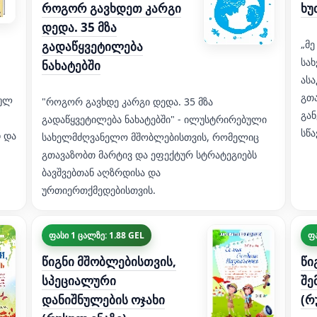
როგორ გავხდეთ კარგი
ხუ
დედა. 35 მზა
„მე
გადაწყვეტილება
სა
ნახატებში
ასა
გთ
სულ
"როგორ გავხდე კარგი დედა. 35 მზა
გან
გადაწყვეტილება ნახატებში" - ილუსტრირებული
სწა
 და
სახელმძღვანელო მშობლებისთვის, რომელიც
გთავაზობთ მარტივ და ეფექტურ სტრატეგიებს
ბავშვებთან აღზრდისა და
ურთიერთქმედებისთვის.
ფასი 1 ცალზე: 1.88 GEL
ფა
წიგნი მშობლებისთვის,
წი
სპეციალური
შე
დანიშნულების ოჯახი
(რ