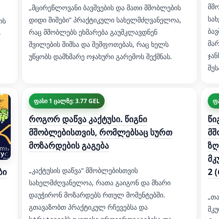
მშ
„მცირეწლოვანი ბავშვების და მათი მშობლების
სა
დიდი შიშები“ პრაქტიკული სახელმძღვანელოა,
ის
ბავ
რაც მშობლებს ეხმარება გაუმკლავდნენ
ა
მარ
შვილების შიშსა და შეშფოთებას, რაც ხელს
ჯა
უწყობს დამხმარე ოჯახური გარემოს შექმნას.
შე
ფასი 1 ცალზე: 3.77 GEL
ფა
როგორ დაწვა კაქტუსი. წიგნი
წი
მშობლებისთვის, რომლებსაც სურთ
მშ
მოზარდების გაგება
ზღ
მკ
„კაქტუსის დაწვა“ მშობლებისთვის
ბი
2 
სახელმძღვანელოა, რათა გაიგონ და მხარი
დაუჭირონ მოზარდებს რთულ მომენტებში.
„თა
გთავაზობთ პრაქტიკულ რჩევებსა და
მკუ