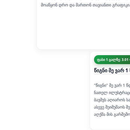
მოაწყონ დრო და მართონ თავიანთი გრაფიკი
ფასი 1 ცალზე: 3.01
წიგნი მე ვარ 
"წიგნი" მე ვარ 1
ნათელ ილუსტრაცი
ბავშვს აღიაროს ს
ასევე შეიმუშაოს 
აღქმა მის გარშემო