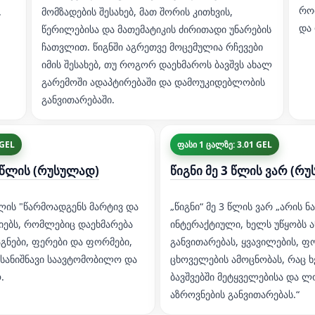
რომ
.
მომზადების შესახებ, მათ შორის კითხვის,
და 
წერილებისა და მათემატიკის ძირითადი უნარების
ჩათვლით. წიგნში აგრეთვე მოცემულია რჩევები
იმის შესახებ, თუ როგორ დაეხმაროს ბავშვს ახალ
გარემოში ადაპტირებაში და დამოუკიდებლობის
განვითარებაში.
 GEL
ფასი 1 ცალზე: 3.01 GEL
1 წლის (რუსულად)
წიგნი მე 3 წლის ვარ (რ
 წლის "წარმოადგენს მარტივ და
„წიგნი“ მე 3 წლის ვარ „არის 
ებს, რომლებიც დაეხმარება
ინტერაქტიული, ხელს უწყობს ა
აგნები, ფერები და ფორმები,
განვითარებას, ყვავილების, ფ
შესანიშნავი საავტომობილო და
ცხოველების ამოცნობას, რაც 
.
ბავშვებში მეტყველებისა და 
აზროვნების განვითარებას.“