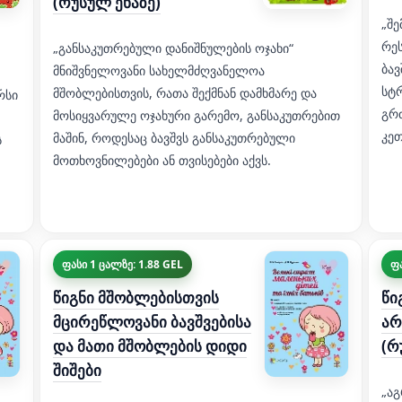
(რუსულ ენაზე)
„შ
რე
„განსაკუთრებული დანიშნულების ოჯახი“
ბავ
მნიშვნელოვანი სახელმძღვანელოა
სტრ
მშობლებისთვის, რათა შექმნან დამხმარე და
რსი
გრძ
მოსიყვარულე ოჯახური გარემო, განსაკუთრებით
კე
მაშინ, როდესაც ბავშვს განსაკუთრებული
ს
მოთხოვნილებები ან თვისებები აქვს.
ფასი 1 ცალზე: 1.88 GEL
ფა
წიგნი მშობლებისთვის
წი
მცირეწლოვანი ბავშვებისა
არ
და მათი მშობლების დიდი
(რ
შიშები
„აგ