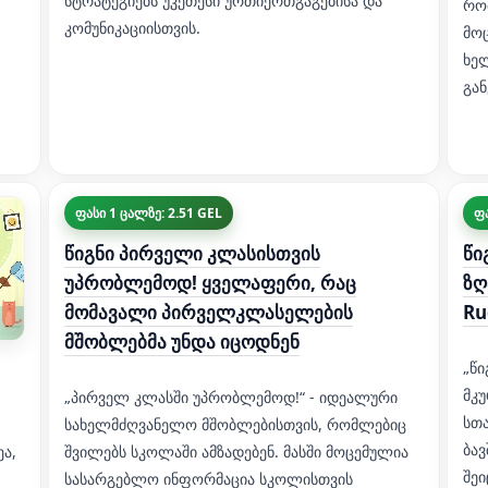
სტრატეგიებს უკეთესი ურთიერთგაგებისა და
რო
კომუნიკაციისთვის.
მო
ხე
გა
ფასი 1 ცალზე: 2.51 GEL
ფა
წიგნი პირველი კლასისთვის
წი
უპრობლემოდ! ყველაფერი, რაც
ზღ
მომავალი პირველკლასელების
Ru
მშობლებმა უნდა იცოდნენ
„წი
მკუ
„პირველ კლასში უპრობლემოდ!“ - იდეალური
სთა
სახელმძღვანელო მშობლებისთვის, რომლებიც
ბავ
ეა,
შვილებს სკოლაში ამზადებენ. მასში მოცემულია
შეი
სასარგებლო ინფორმაცია სკოლისთვის