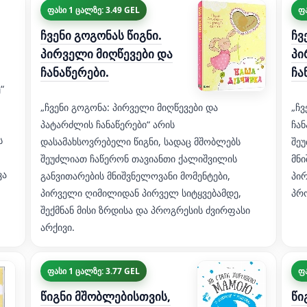
ფასი 1 ცალზე: 3.49 GEL
ფა
ჩვენი გოგონას წიგნი.
ჩვ
პირველი მიღწევები და
პი
ჩანაწერები.
ჩა
“
„ჩვენი გოგონა: პირველი მიღწევები და
„ჩვ
პატარძლის ჩანაწერები“ არის
ჩან
ს
დასამახსოვრებელი წიგნი, სადაც მშობლებს
შე
შეუძლიათ ჩაწერონ თავიანთი ქალიშვილის
მნი
ვა
განვითარების მნიშვნელოვანი მომენტები,
პირ
პირველი ღიმილიდან პირველ სიტყვებამდე,
პრ
შექმნან მისი ზრდისა და პროგრესის ძვირფასი
არქივი.
ფასი 1 ცალზე: 3.77 GEL
ფა
წიგნი მშობლებისთვის,
წი