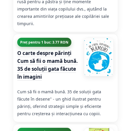
rusă pentru a păstra și ține momente
importante din viața copilului dvs., ajutând la
crearea amintirilor prețioase ale copilăriei sale
timpurii.
Preț pentru 1 buc: 3.77 RON
O carte despre părinţi
Cum să fii o mamă bună.
35 de soluții gata făcute
în imagini
Cum să fii o mamă bună. 35 de soluții gata
făcute în desene" - un ghid ilustrat pentru
părinți, oferind strategii simple și eficiente
pentru creșterea și interacțiunea cu copiii.