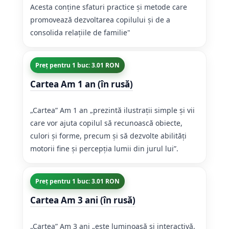
Acesta conține sfaturi practice și metode care
promovează dezvoltarea copilului și de a
consolida relațiile de familie"
Preț pentru 1 buc: 3.01 RON
Cartea Am 1 an (în rusă)
„Cartea” Am 1 an „prezintă ilustrații simple și vii
care vor ajuta copilul să recunoască obiecte,
culori și forme, precum și să dezvolte abilități
motorii fine și percepția lumii din jurul lui”.
Preț pentru 1 buc: 3.01 RON
Cartea Am 3 ani (în rusă)
„Cartea” Am 3 ani „este luminoasă și interactivă,