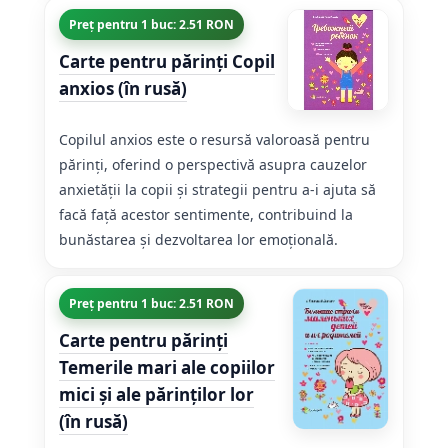
Preț pentru 1 buc: 2.51 RON
Carte pentru părinți Copil
anxios (în rusă)
Copilul anxios este o resursă valoroasă pentru
părinți, oferind o perspectivă asupra cauzelor
anxietății la copii și strategii pentru a-i ajuta să
facă față acestor sentimente, contribuind la
bunăstarea și dezvoltarea lor emoțională.
Preț pentru 1 buc: 2.51 RON
Carte pentru părinți
Temerile mari ale copiilor
mici și ale părinților lor
(în rusă)