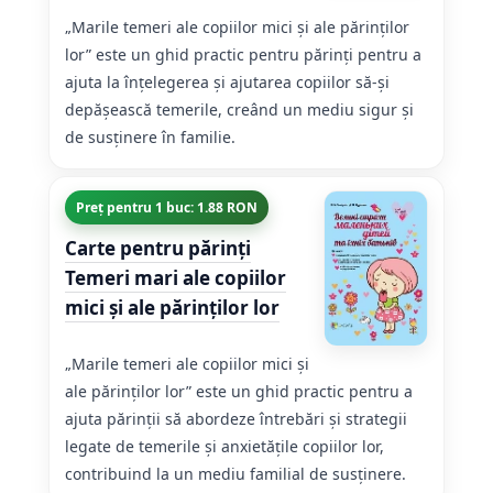
„Marile temeri ale copiilor mici și ale părinților
lor” este un ghid practic pentru părinți pentru a
ajuta la înțelegerea și ajutarea copiilor să-și
depășească temerile, creând un mediu sigur și
de susținere în familie.
Preț pentru 1 buc: 1.88 RON
Carte pentru părinți
Temeri mari ale copiilor
mici și ale părinților lor
„Marile temeri ale copiilor mici și
ale părinților lor” este un ghid practic pentru a
ajuta părinții să abordeze întrebări și strategii
legate de temerile și anxietățile copiilor lor,
contribuind la un mediu familial de susținere.