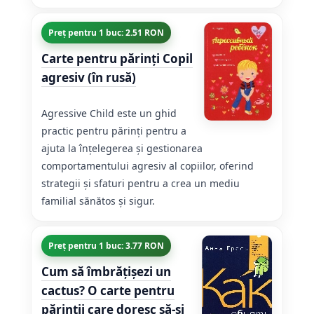
Preț pentru 1 buc: 2.51 RON
Carte pentru părinți Copil
agresiv (în rusă)
Agressive Child este un ghid
practic pentru părinți pentru a
ajuta la înțelegerea și gestionarea
comportamentului agresiv al copiilor, oferind
strategii și sfaturi pentru a crea un mediu
familial sănătos și sigur.
Preț pentru 1 buc: 3.77 RON
Cum să îmbrățișezi un
cactus? O carte pentru
părinții care doresc să-și