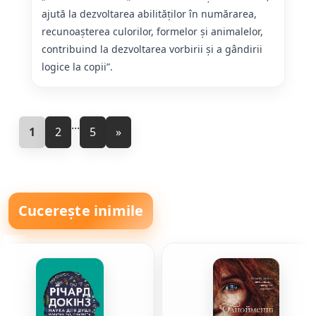
ajută la dezvoltarea abilităților în numărarea,
recunoașterea culorilor, formelor și animalelor,
contribuind la dezvoltarea vorbirii și a gândirii
logice la copii”.
...
1
2
5
»
Cucerește inimile