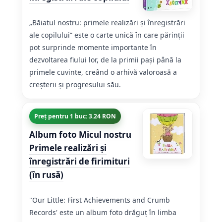
„Băiatul nostru: primele realizări și înregistrări
ale copilului” este o carte unică în care părinții
pot surprinde momente importante în
dezvoltarea fiului lor, de la primii pași până la
primele cuvinte, creând o arhivă valoroasă a
creșterii și progresului său.
Preț pentru 1 buc: 3.24 RON
Album foto Micul nostru
Primele realizări și
înregistrări de firimituri
(în rusă)
"Our Little: First Achievements and Crumb
Records' este un album foto drăguț în limba