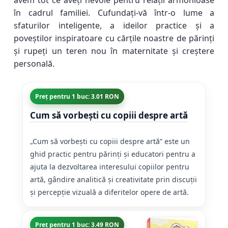
avem tot ce aveți nevoie pentru relații armonioase
în cadrul familiei. Cufundați-vă într-o lume a
sfaturilor inteligente, a ideilor practice și a
poveștilor inspiratoare cu cărțile noastre de părinți
și rupeți un teren nou în maternitate și creștere
personală.
Preț pentru 1 buc: 3.01 RON
Cum să vorbești cu copiii despre artă
„Cum să vorbești cu copiii despre artă” este un
ghid practic pentru părinți și educatori pentru a
ajuta la dezvoltarea interesului copiilor pentru
artă, gândire analitică și creativitate prin discuții
și percepție vizuală a diferitelor opere de artă.
Preț pentru 1 buc: 3.49 RON