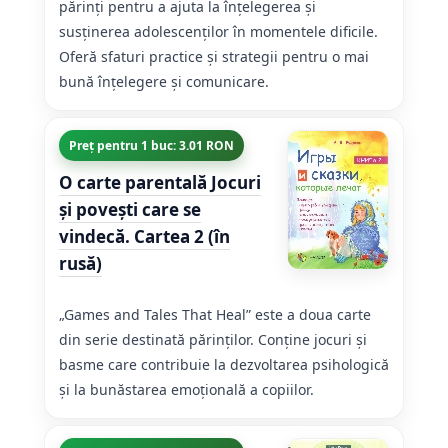
părinți pentru a ajuta la înțelegerea și
susținerea adolescenților în momentele dificile.
Oferă sfaturi practice și strategii pentru o mai
bună înțelegere și comunicare.
Preț pentru 1 buc: 3.01 RON
O carte parentală Jocuri
şi poveşti care se
vindecă. Cartea 2 (în
rusă)
„Games and Tales That Heal” este a doua carte
din serie destinată părinților. Conține jocuri și
basme care contribuie la dezvoltarea psihologică
și la bunăstarea emoțională a copiilor.