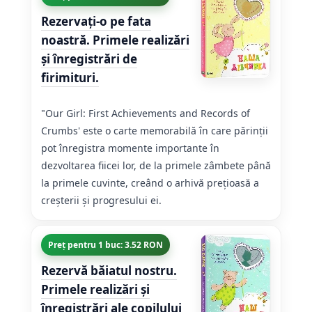
Rezervaţi-o pe fata
noastră. Primele realizări
și înregistrări de
firimituri.
"Our Girl: First Achievements and Records of
Crumbs' este o carte memorabilă în care părinții
pot înregistra momente importante în
dezvoltarea fiicei lor, de la primele zâmbete până
la primele cuvinte, creând o arhivă prețioasă a
creșterii și progresului ei.
Preț pentru 1 buc: 3.52 RON
Rezervă băiatul nostru.
Primele realizări și
înregistrări ale copilului