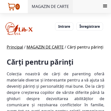
MAGAZIN DE CARTE
0
Intrare
Înregistrare
Principal
/
MAGAZIN DE CARTE
/
Cărți pentru părinți
Cărți pentru părinți
Colecția noastră de cărți de parenting oferă
materiale diverse și interesante pentru a vă ajuta să
deveniți părinți și personalități mai bune. De la cărți
despre creșterea copiilor de vârste diferite până la
ghiduri despre dezvoltarea abilităților de
comunicare și rezolvarea conflictelor în familie,