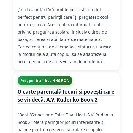
„În clasa întâi fără probleme!” este ghidul
perfect pentru părinții care își pregătesc copiii
pentru școală. Acesta oferă informații utile
privind pregătirea școlară, inclusiv citirea de
bază, scrierea și abilitățile de matematică.
Cartea conține, de asemenea, sfaturi cu privire
la modul de a ajuta copilul să se adapteze la
noul mediu și de a dezvolta independența.
Preț pentru 1 buc: 4.40 RON
O carte parentală Jocuri şi poveşti care
se vindecă. A.V. Rudenko Book 2
"Book 'Games and Tales That Heal. A.V. Rudenko
Book 2 "oferă părinților jocuri interesante și
basme pentru creșterea și tratarea copiilor.