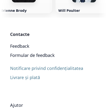
Adrienne Brody
Will Poulter
Contacte
Feedback
Formular de feedback
Notificare privind confidențialitatea
Livrare și plată
Ajutor