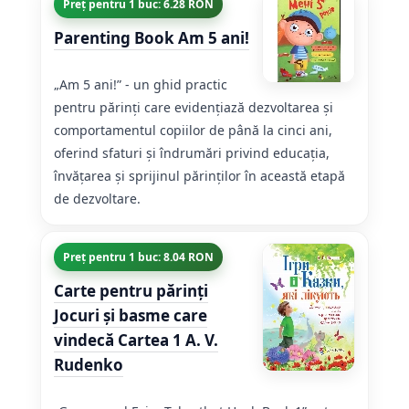
Preț pentru 1 buc: 6.28 RON
Parenting Book Am 5 ani!
„Am 5 ani!” - un ghid practic
pentru părinți care evidențiază dezvoltarea și
comportamentul copiilor de până la cinci ani,
oferind sfaturi și îndrumări privind educația,
învățarea și sprijinul părinților în această etapă
de dezvoltare.
Preț pentru 1 buc: 8.04 RON
Carte pentru părinți
Jocuri și basme care
vindecă Cartea 1 A. V.
Rudenko