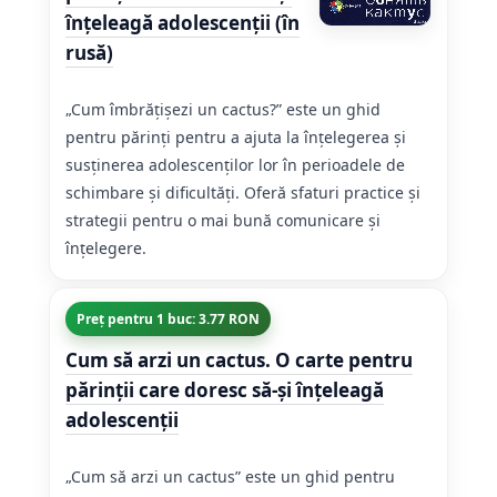
înțeleagă adolescenții (în
rusă)
„Cum îmbrăţişezi un cactus?” este un ghid
pentru părinți pentru a ajuta la înțelegerea și
susținerea adolescenților lor în perioadele de
schimbare și dificultăți. Oferă sfaturi practice și
strategii pentru o mai bună comunicare și
înțelegere.
Preț pentru 1 buc: 3.77 RON
Cum să arzi un cactus. O carte pentru
părinții care doresc să-și înțeleagă
adolescenții
„Cum să arzi un cactus” este un ghid pentru