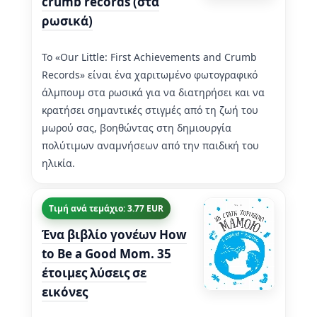
crumb records (στα
ρωσικά)
Το «Our Little: First Achievements and Crumb
Records» είναι ένα χαριτωμένο φωτογραφικό
άλμπουμ στα ρωσικά για να διατηρήσει και να
κρατήσει σημαντικές στιγμές από τη ζωή του
μωρού σας, βοηθώντας στη δημιουργία
πολύτιμων αναμνήσεων από την παιδική του
ηλικία.
Τιμή ανά τεμάχιο: 3.77 EUR
Ένα βιβλίο γονέων How
to Be a Good Mom. 35
έτοιμες λύσεις σε
εικόνες