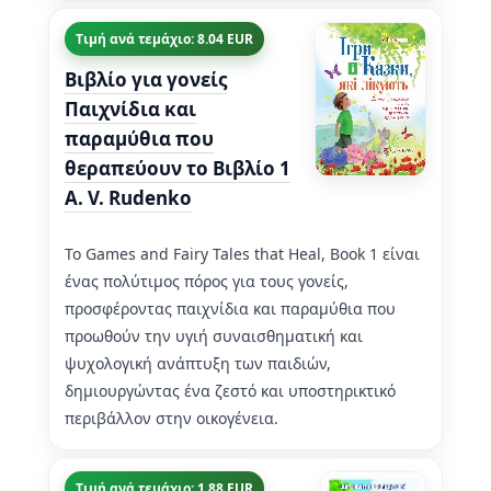
Τιμή ανά τεμάχιο: 8.04 EUR
Βιβλίο για γονείς
Παιχνίδια και
παραμύθια που
θεραπεύουν το Βιβλίο 1
A. V. Rudenko
Το Games and Fairy Tales that Heal, Book 1 είναι
ένας πολύτιμος πόρος για τους γονείς,
προσφέροντας παιχνίδια και παραμύθια που
προωθούν την υγιή συναισθηματική και
ψυχολογική ανάπτυξη των παιδιών,
δημιουργώντας ένα ζεστό και υποστηρικτικό
περιβάλλον στην οικογένεια.
Τιμή ανά τεμάχιο: 1.88 EUR