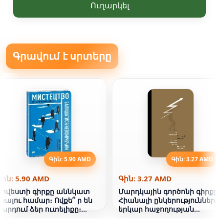
Ուղարկել
Գրավում է սրտերը
Գին: 5.90 AMD
Գին: 3.27 AMD
Գին: 5.90 AMD
Գին: 3.27 AMD
Արվեստի գիրքը աննկատ
Մարդկային գործոնի գիրքը
մնալու համար։ Ովքե՞ ր են
Հիանալի ընկերություններ
կարդում ձեր ուտելիքը։
երկար հաջողության
Քեյվին Միթնիկ
գաղտնիքները