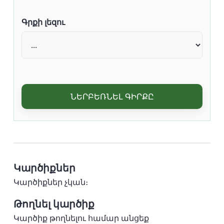
Գրքի լեզու
ՆԵՐԲԵՌՆԵԼ ԳԻՐՔԸ
Կարծիքներ
Կարծիքներ չկան։
Թողնել կարծիք
Կարծիք թողնելու համար անցեք