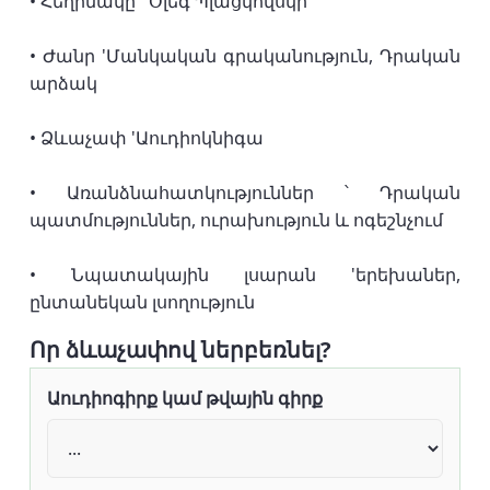
• Հեղինակը ՝ Օլեգ Պլացկովսկի
• Ժանր 'Մանկական գրականություն, Դրական
արձակ
• Ձևաչափ 'Աուդիոկնիգա
• Առանձնահատկություններ ՝ Դրական
պատմություններ, ուրախություն և ոգեշնչում
• Նպատակային լսարան 'երեխաներ,
ընտանեկան լսողություն
Որ ձևաչափով ներբեռնել?
Աուդիոգիրք կամ թվային գիրք