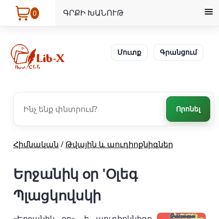
ԳՐՔԻ ԽԱՆՈՒԹ
0
Մուտք
Գրանցում
Որոնել
Հիմնական
/
Թվային և աուդիոքնիգներ
Երջանիկ օր 'Օլեգ
Պլացկովսկի
«Երջանիկ օր» -ի աուդիոկնիգը