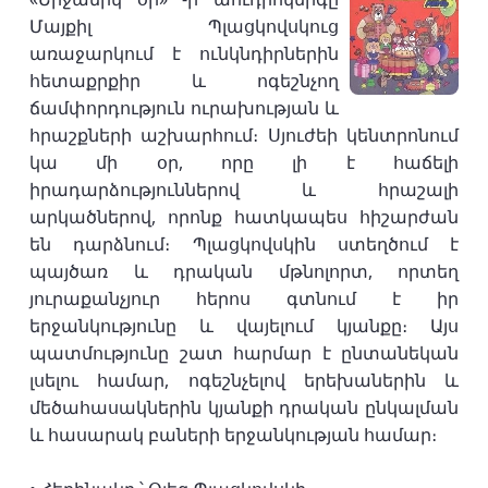
Մայքիլ Պլացկովսկուց
առաջարկում է ունկնդիրներին
հետաքրքիր և ոգեշնչող
ճամփորդություն ուրախության և
հրաշքների աշխարհում։ Սյուժեի կենտրոնում
կա մի օր, որը լի է հաճելի
իրադարձություններով և հրաշալի
արկածներով, որոնք հատկապես հիշարժան
են դարձնում։ Պլացկովսկին ստեղծում է
պայծառ և դրական մթնոլորտ, որտեղ
յուրաքանչյուր հերոս գտնում է իր
երջանկությունը և վայելում կյանքը։ Այս
պատմությունը շատ հարմար է ընտանեկան
լսելու համար, ոգեշնչելով երեխաներին և
մեծահասակներին կյանքի դրական ընկալման
և հասարակ բաների երջանկության համար։