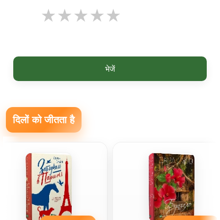
भेजें
दिलों को जीतता है