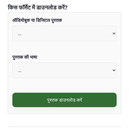
किस फॉर्मेट में डाउनलोड करें?
ऑडियोबुक या डिजिटल पुस्तक
पुस्तक की भाषा
पुस्तक डाउनलोड करें