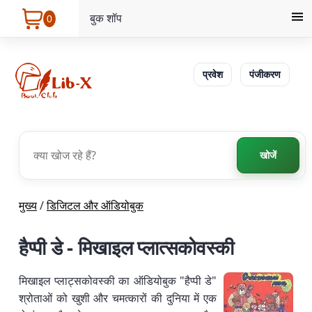
बुक शॉप
0
प्रवेश
पंजीकरण
खोजें
मुख्य
/
डिजिटल और ऑडियोबुक
हैप्पी डे - मिखाइल प्लात्सकोवस्की
मिखाइल प्लाट्सकोवस्की का ऑडियोबुक "हैप्पी डे"
श्रोताओं को खुशी और चमत्कारों की दुनिया में एक