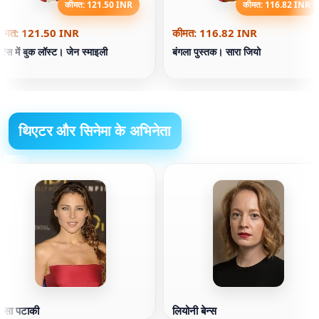
कीमत: 121.50 INR
कीमत: 116.82 INR
ीमत: 121.50 INR
कीमत: 116.82 INR
ेरिस में बुक लॉस्ट। जेन स्माइली
बंगला पुस्तक। सारा जियो
थिएटर और सिनेमा के अभिनेता
ल्सा पटाकी
लियोनी बेन्स