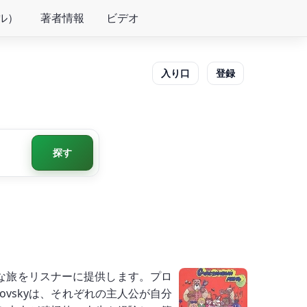
ル）
著者情報
ビデオ
入り口
登録
探す
感動的な旅をリスナーに提供します。プロ
ovskyは、それぞれの主人公が自分