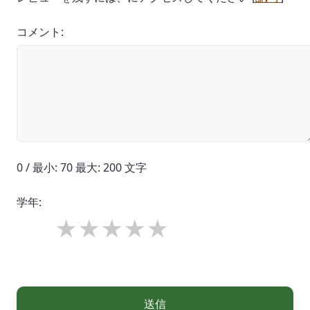
コメント:
0 / 最小: 70 最大: 200 文字
学年:
送信