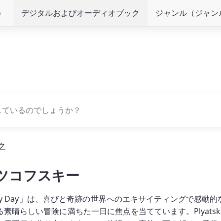
）
デジタルおよびオーディオブック
ジャンル（ジャン
ク
ツコフスキー
ック「Happy Day」は、喜びと奇跡の世界へのエキサイティングで
晴らしい冒険に満ちた一日に焦点を当てています。Plyatsk