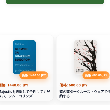
価格: 1440.00 JPY
価格: 600.00 JPY
価格: 1440.00 JPY
価格: 600.00 JPY
Majesticを選択して予約してくだ
森の森ダークルース・ウェアで
さい。ジム・コリンズ
約する