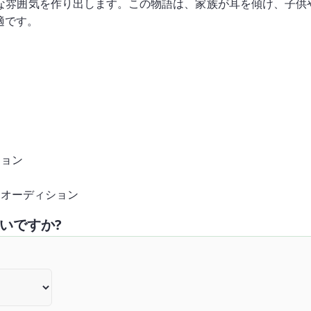
な雰囲気を作り出します。この物語は、家族が耳を傾け、子供
適です。
ション
ーオーディション
いですか?