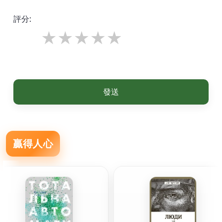
評分:
發送
贏得人心