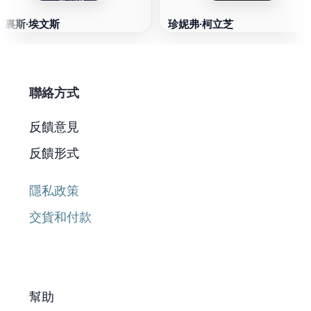
克裏斯·埃文斯
珍妮弗·柯立芝
聯絡方式
反饋意見
反饋形式
隱私政策
交貨和付款
幫助