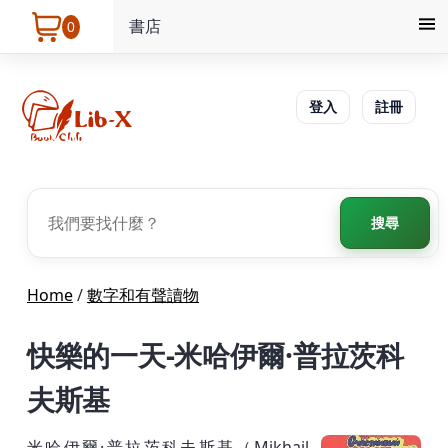
書店
0
登入
註冊
搜尋
Home
/
數字和有聲讀物
快樂的一天-米哈伊爾·普拉茨科
夫斯基
米哈伊爾·普拉茨科夫斯基（Mikhail