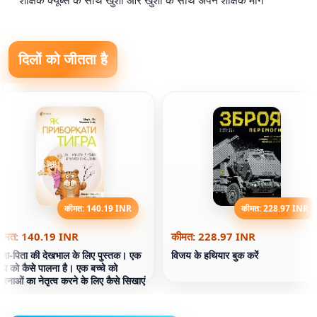
शैक्षिक क्यूब्स के साथ खुशी और खुशी के साथ अपने शैक्षिक मार्ग
दिलों को जीतता है
कीमत: 140.19 INR
कीमत: 228.97 INR
ीमत: 140.19 INR
कीमत: 228.97 INR
ाता-पिता की देखभाल के लिए पुस्तक। एक
विजय के हथियार बुक करें
ाघ को कैसे पालना है। एक बच्चे को
ावनाओं का नेतृत्व करने के लिए कैसे सिखाएं