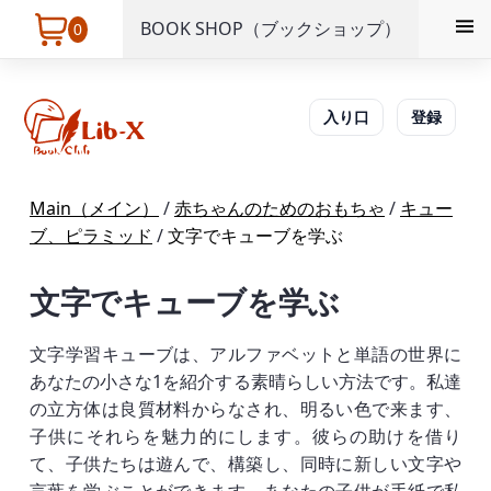
BOOK SHOP（ブックショップ）
0
入り口
登録
Main（メイン）
/
赤ちゃんのためのおもちゃ
/
キュー
ブ、ピラミッド
/
文字でキューブを学ぶ
文字でキューブを学ぶ
文字学習キューブは、アルファベットと単語の世界に
あなたの小さな1を紹介する素晴らしい方法です。私達
の立方体は良質材料からなされ、明るい色で来ます、
子供にそれらを魅力的にします。彼らの助けを借り
て、子供たちは遊んで、構築し、同時に新しい文字や