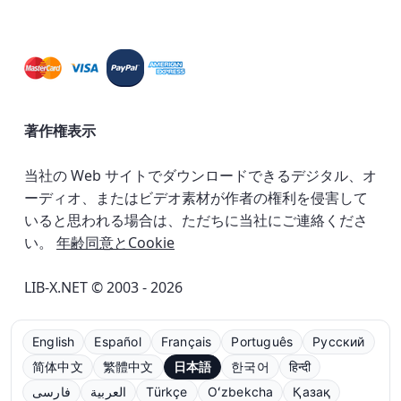
著作権表示
当社の Web サイトでダウンロードできるデジタル、オ
ーディオ、またはビデオ素材が作者の権利を侵害して
いると思われる場合は、ただちに当社にご連絡くださ
い。
年齢同意とCookie
LIB-X.NET © 2003 - 2026
English
Español
Français
Português
Русский
简体中文
繁體中文
日本語
한국어
हिन्दी
فارسی
العربية
Türkçe
Oʻzbekcha
Қазақ