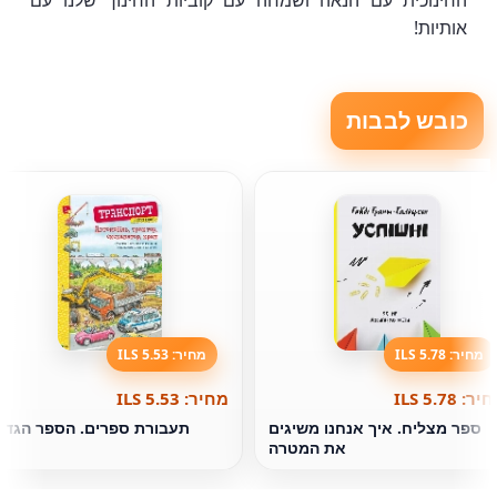
החינוכית עם הנאה ושמחה עם קוביות החינוך שלנו עם
אותיות!
כובש לבבות
מחיר: 5.78 ILS
מחיר: 5.53 ILS
ר: 5.78 ILS
מחיר: 5.53 ILS
ספר מצליח. איך אנחנו משיגים
תעבורת ספרים. הספר הגדו
את המטרה