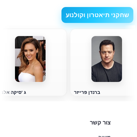
שחקני תיאטרון וקולנוע
ברנדן פרייזר
ג 'סיקה אלב
צור קשר