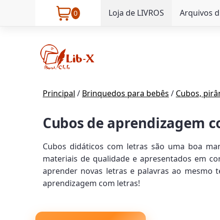
Loja de LIVROS
Arquivos d
0
Principal
/
Brinquedos para bebês
/
Cubos, pir
Cubos de aprendizagem c
Cubos didáticos com letras são uma boa man
materiais de qualidade e apresentados em core
aprender novas letras e palavras ao mesmo 
aprendizagem com letras!