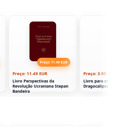
Preço: 11.49 EUR
Preço: 3
Preço: 11.49 EUR
Preço: 3.95 EUR
Livro Perspectivas da
Livro para crianças
Revolução Ucraniana Stepan
Dragocalipse
Bandeira