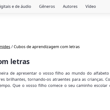
igitais e de áudio
Gêneros
Autores
Vídeo
âmides
/
Cubos de aprendizagem com letras
om letras
eira de apresentar o vosso filho ao mundo do alfabeto 
s brilhantes, tornando-os atraentes para as crianças. Co
tempo. Que o vosso filho comece o seu caminho escolar 