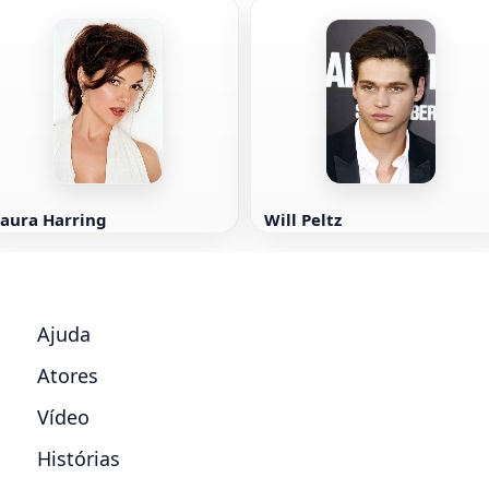
Laura Harring
Will Peltz
Ajuda
Atores
Vídeo
Histórias