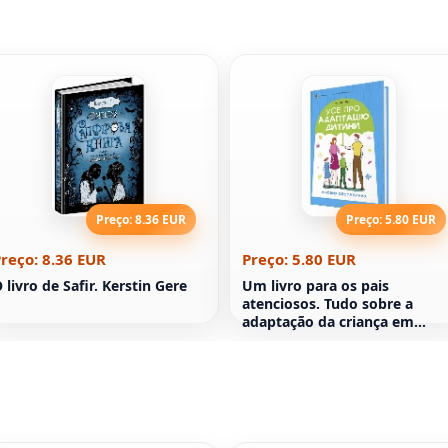
Preço: 8.36 EUR
Preço: 5.80 EUR
reço: 8.36 EUR
Preço: 5.80 EUR
 livro de Safir. Kerstin Gere
Um livro para os pais
atenciosos. Tudo sobre a
adaptação da criança em
novas circunstâncias