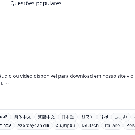
Questões populares
 áudio ou vídeo disponível para download em nosso site viol
kies
кий
简体中文
繁體中文
日本語
한국어
हिन्दी
فارسی
עברית
Azərbaycan dili
Հայերեն
Deutsch
Italiano
Pols