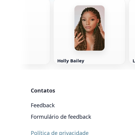
oyote
Holly Bailey
Contatos
Feedback
Formulário de feedback
Política de privacidade