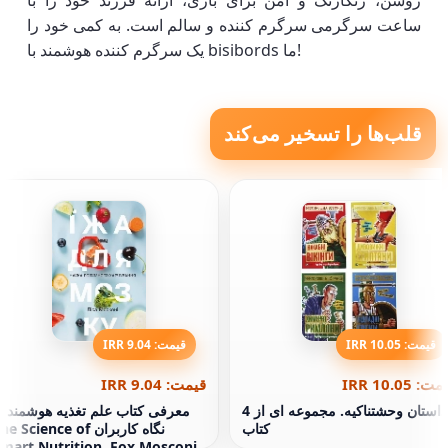
روشن، رنگارنگ و امن برای بازی، ارائه فرزند خود را با
ساعت سرگرمی سرگرم کننده و سالم است. به کمی خود را
یک سرگرم کننده هوشمند با bisibords ما!
قلب‌ها را تسخیر می‌کند
قیمت: 10.05 IRR
قیمت: 9.04 IRR
ت: 10.05 IRR
قیمت: 9.04 IRR
داستان وحشتناکيه. مجموعه ای از 4
معرفی کتاب علم تغذیه هوشمند ا
کتاب
نگاه کاربران e Science of
mart Nutrition, Fox Mosconi