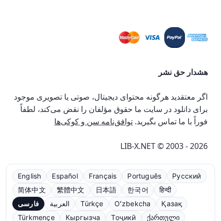
هشدار حق نشر
اگر معتقدید هرگونه محتوای دیجیتال، صوتی یا تصویری موجود
برای دانلود در سایت ما حقوق مؤلفان را نقض می‌کند، لطفاً
فوراً با ما تماس بگیرید.
توافق‌نامه سن و کوکی‌ها
LIB-X.NET © 2003 - 2026
English
Español
Français
Português
Русский
简体中文
繁體中文
日本語
한국어
हिन्दी
Қазақ
Oʻzbekcha
Türkçe
العربية
فارسی
Türkmençe
Кыргызча
Тоҷикӣ
ქართული