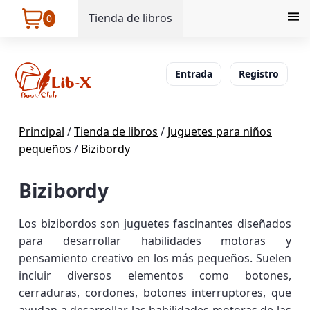
Tienda de libros
0
Entrada
Registro
Principal
/
Tienda de libros
/
Juguetes para niños
pequeños
/
Bizibordy
Bizibordy
Los bizibordos son juguetes fascinantes diseñados
para desarrollar habilidades motoras y
pensamiento creativo en los más pequeños. Suelen
incluir diversos elementos como botones,
cerraduras, cordones, botones interruptores, que