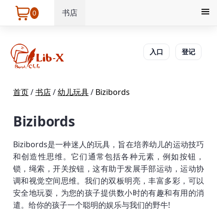
书店
0
入口
登记
首页
/
书店
/
幼儿玩具
/
Bizibords
Bizibords
Bizibords是一种迷人的玩具，旨在培养幼儿的运动技巧
和创造性思维。它们通常包括各种元素，例如按钮，
锁，绳索，开关按钮，这有助于发展手部运动，运动协
调和视觉空间思维。我们的双板明亮，丰富多彩，可以
安全地玩耍，为您的孩子提供数小时的有趣和有用的消
遣。给你的孩子一个聪明的娱乐与我们的野牛!