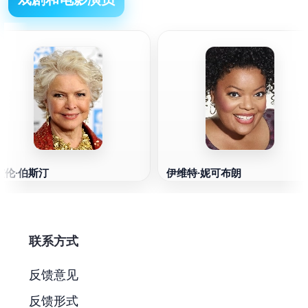
艾伦·伯斯汀
伊维特·妮可布朗
联系方式
反馈意见
反馈形式