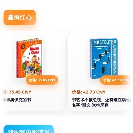
赢得红心
价格: 35.45 CNY
价格: 42.73 CNY
价格: 35.45 CNY
价格: 42.73 CNY
马什和奥伊克的书
书艺术不被忽视。还有谁在读你
名字?凯文·米特尼克
戏剧和电影演员