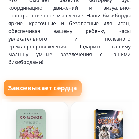
что помогает развить моторику рук,
координацию движений и визуально-
пространственное мышление. Наши бизиборды
яркие, красочные и безопасные для игры,
обеспечивая вашему ребенку часы
увлекательного и полезного
времяпрепровождения. Подарите вашему
малышу умные развлечения с нашими
бизибордами!
Завоевывает сердца