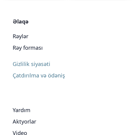
Əlaqə
Rəylər
Rəy forması
Gizlilik siyasəti
Çatdırılma və ödəniş
Yardım
Aktyorlar
Video