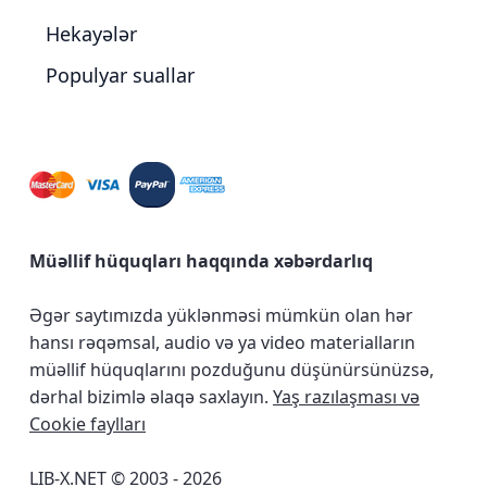
Hekayələr
Populyar suallar
Müəllif hüquqları haqqında xəbərdarlıq
Əgər saytımızda yüklənməsi mümkün olan hər
hansı rəqəmsal, audio və ya video materialların
müəllif hüquqlarını pozduğunu düşünürsünüzsə,
dərhal bizimlə əlaqə saxlayın.
Yaş razılaşması və
Cookie faylları
LIB-X.NET © 2003 - 2026