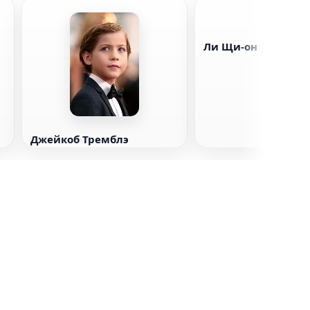
Ли Щи-он
Джейкоб Тремблэ