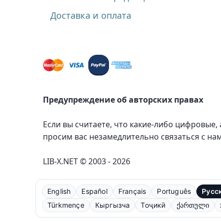
Доставка и оплата
Предупреждение об авторских правах
Если вы считаете, что какие-либо цифровые,
просим вас незамедлительно связаться с на
LIB-X.NET © 2003 - 2026
English
Español
Français
Português
Русс
Türkmençe
Кыргызча
Тоҷикӣ
ქართული