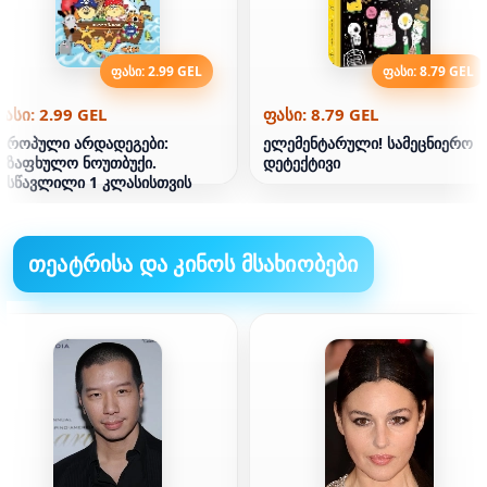
ფასი: 2.99 GEL
ფასი: 8.79 GEL
ასი: 2.99 GEL
ფასი: 8.79 GEL
ევროპული არდადეგები:
ელემენტარული! სამეცნიერო
აზაფხულო ნოუთბუქი.
დეტექტივი
ესწავლილი 1 კლასისთვის
თეატრისა და კინოს მსახიობები