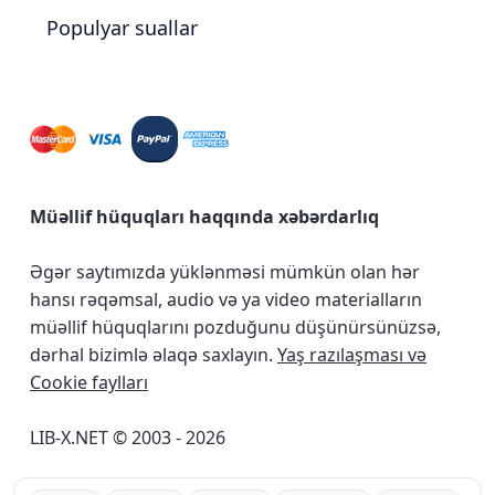
Populyar suallar
Müəllif hüquqları haqqında xəbərdarlıq
Əgər saytımızda yüklənməsi mümkün olan hər
hansı rəqəmsal, audio və ya video materialların
müəllif hüquqlarını pozduğunu düşünürsünüzsə,
dərhal bizimlə əlaqə saxlayın.
Yaş razılaşması və
Cookie faylları
LIB-X.NET © 2003 - 2026