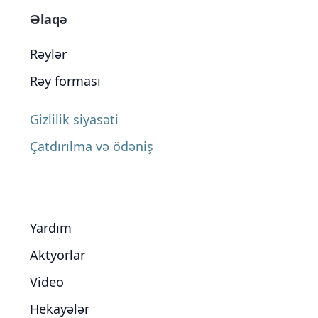
Əlaqə
Rəylər
Rəy forması
Gizlilik siyasəti
Çatdırılma və ödəniş
Yardım
Aktyorlar
Video
Hekayələr