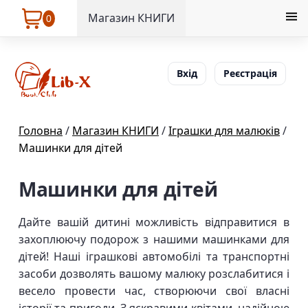
Магазин КНИГИ
0
Вхід
Реєстрація
Головна
/
Магазин КНИГИ
/
Іграшки для малюків
/
Машинки для дітей
Машинки для дітей
Дайте вашій дитині можливість відправитися в
захоплюючу подорож з нашими машинками для
дітей! Наші іграшкові автомобілі та транспортні
засоби дозволять вашому малюку розслабитися і
весело провести час, створюючи свої власні