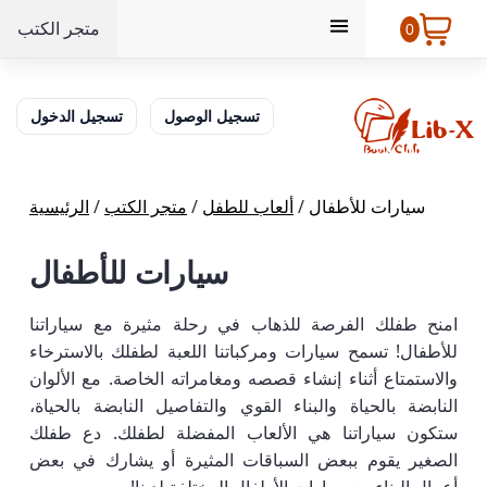
متجر الكتب
0
تسجيل الوصول
تسجيل الدخول
سيارات للأطفال
/
ألعاب للطفل
/
متجر الكتب
/
الرئيسية
سيارات للأطفال
امنح طفلك الفرصة للذهاب في رحلة مثيرة مع سياراتنا
للأطفال! تسمح سيارات ومركباتنا اللعبة لطفلك بالاسترخاء
والاستمتاع أثناء إنشاء قصصه ومغامراته الخاصة. مع الألوان
النابضة بالحياة والبناء القوي والتفاصيل النابضة بالحياة،
ستكون سياراتنا هي الألعاب المفضلة لطفلك. دع طفلك
الصغير يقوم ببعض السباقات المثيرة أو يشارك في بعض