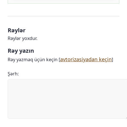
Rəylər
Rəylər yoxdur.
Rəy yazın
avtorizasiyadan keçin
Rəy yazmaq üçün keçin [
]
Şərh: