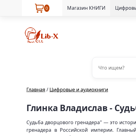
Магазин КНИГИ
Цифровы
0
Главная
/
Цифровые и аудиокниги
Глинка Владислав - Суд
Судьба дворцового гренадера" — это истори
гренадера в Российской империи. Главный