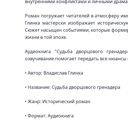
внутренними конфликтами и личными драма
Роман погружает читателей в атмосферу имп
Глинка мастерски изображает историческу
Сюжет насыщен событиями, которые формиру
жизни в той эпохе.
Аудиокнига "Судьба дворцового гренаде
озвучивание помогает передать все нюансы 
• Автор: Владислав Глинка
• Название: Судьба дворцового гренадера
• Жанр: Исторический роман
• Формат: Аудиокнига