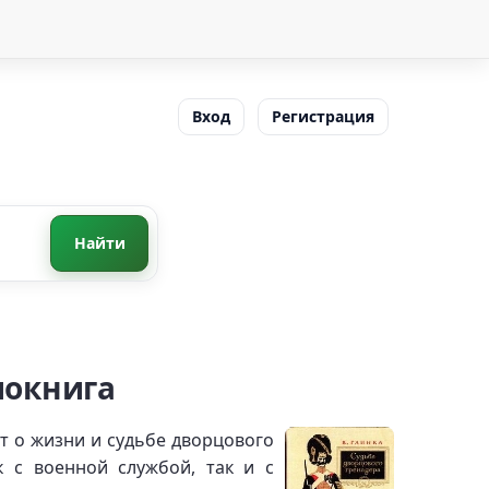
Вход
Регистрация
Найти
иокнига
т о жизни и судьбе дворцового
к с военной службой, так и с