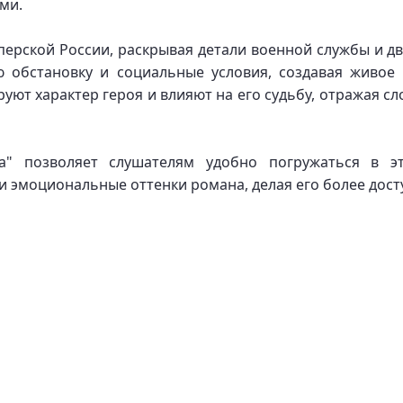
ми.
ерской России, раскрывая детали военной службы и дв
ю обстановку и социальные условия, создавая живое 
ют характер героя и влияют на его судьбу, отражая с
ра" позволяет слушателям удобно погружаться в э
и эмоциональные оттенки романа, делая его более дос