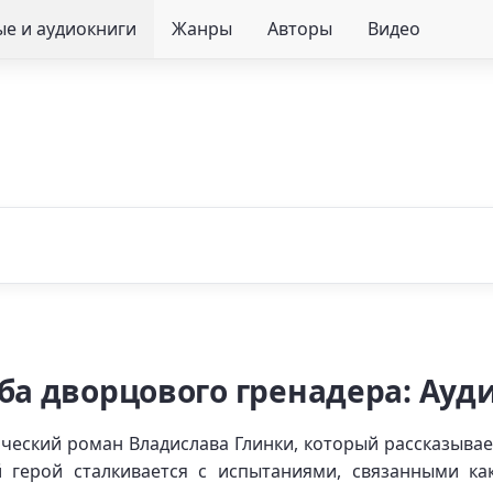
е и аудиокниги
Жанры
Авторы
Видео
ьба дворцового гренадера: Ауд
ческий роман Владислава Глинки, который рассказывае
 герой сталкивается с испытаниями, связанными ка