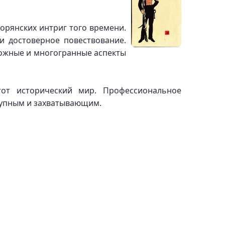
орянских интриг того времени.
и достоверное повествование.
ложные и многогранные аспекты
тот исторический мир. Профессиональное
тупным и захватывающим.