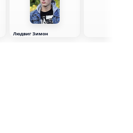
Людвиг Зимон