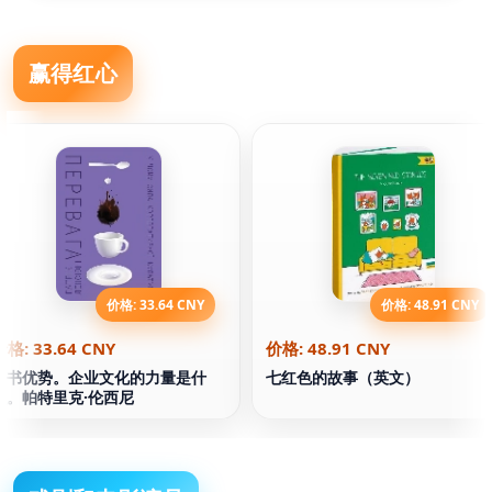
赢得红心
价格: 33.64 CNY
价格: 48.91 CNY
价格: 33.64 CNY
价格: 48.91 CNY
该书优势。企业文化的力量是什
七红色的故事（英文）
么。帕特里克·伦西尼