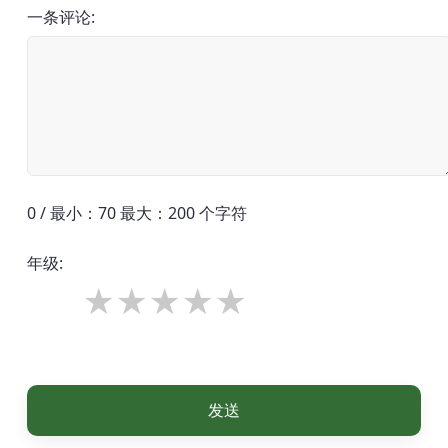
一条评论:
0 / 最小：70 最大：200 个字符
年级:
发送