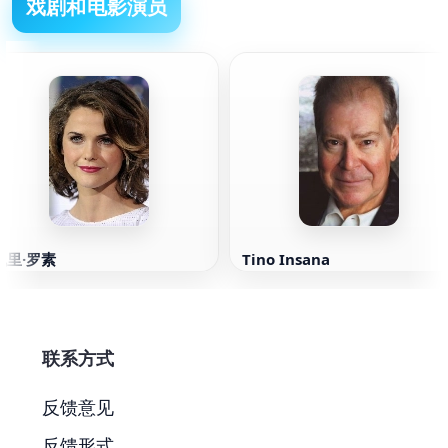
戏剧和电影演员
凯里·罗素
Tino Insana
联系方式
反馈意见
反馈形式