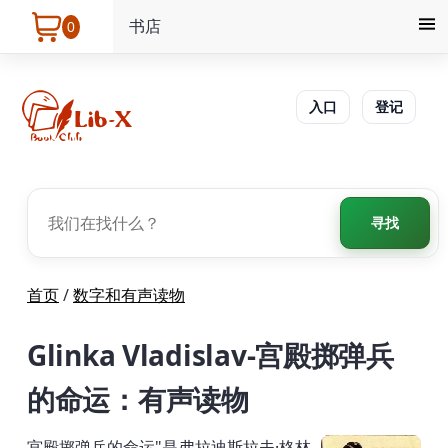
书店
0
入口
登记
寻找
首页
/
数字和有声读物
Glinka Vladislav-宫殿掷弹兵
的命运：有声读物
宫殿掷弹兵的命运"是弗拉迪斯拉夫·格林