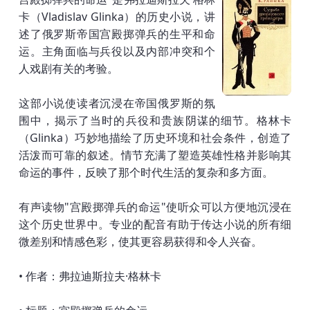
卡（Vladislav Glinka）的历史小说，讲
述了俄罗斯帝国宫殿掷弹兵的生平和命
运。主角面临与兵役以及内部冲突和个
人戏剧有关的考验。
这部小说使读者沉浸在帝国俄罗斯的氛
围中，揭示了当时的兵役和贵族阴谋的细节。格林卡
（Glinka）巧妙地描绘了历史环境和社会条件，创造了
活泼而可靠的叙述。情节充满了塑造英雄性格并影响其
命运的事件，反映了那个时代生活的复杂和多方面。
有声读物"宫殿掷弹兵的命运"使听众可以方便地沉浸在
这个历史世界中。专业的配音有助于传达小说的所有细
微差别和情感色彩，使其更容易获得和令人兴奋。
• 作者：弗拉迪斯拉夫·格林卡