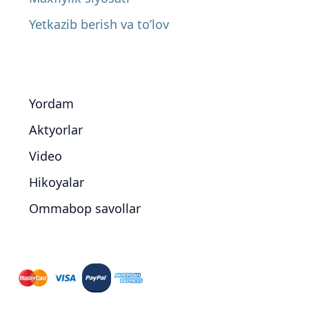
Yetkazib berish va to’lov
Yordam
Aktyorlar
Video
Hikoyalar
Ommabop savollar