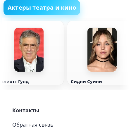
Актеры театра и кино
Эллиотт Гулд
Сидни Суини
Контакты
Обратная связь