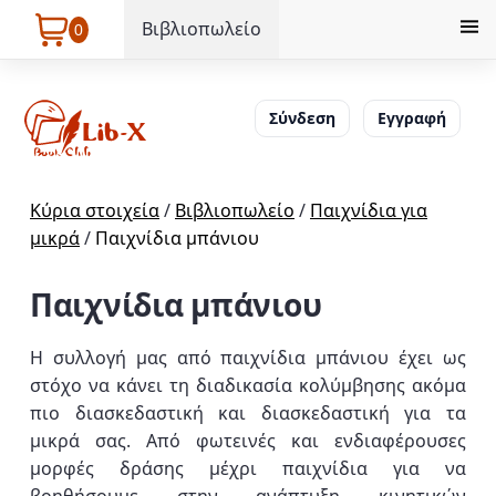
Βιβλιοπωλείο
0
Σύνδεση
Εγγραφή
Κύρια στοιχεία
/
Βιβλιοπωλείο
/
Παιχνίδια για
μικρά
/
Παιχνίδια μπάνιου
Παιχνίδια μπάνιου
Η συλλογή μας από παιχνίδια μπάνιου έχει ως
στόχο να κάνει τη διαδικασία κολύμβησης ακόμα
πιο διασκεδαστική και διασκεδαστική για τα
μικρά σας. Από φωτεινές και ενδιαφέρουσες
μορφές δράσης μέχρι παιχνίδια για να