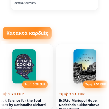
εκπαιδευτικό.
Κατακτά καρδιές
Τιμή: 5.28 EUR
Τιμή: 7.51 EUR
ιμή: 5.28 EUR
Τιμή: 7.51 EUR
ook Science for the Soul
Βιβλίο Mariupol Hope.
otes by Rationalist Richard
Nadezhda Sukhorukova