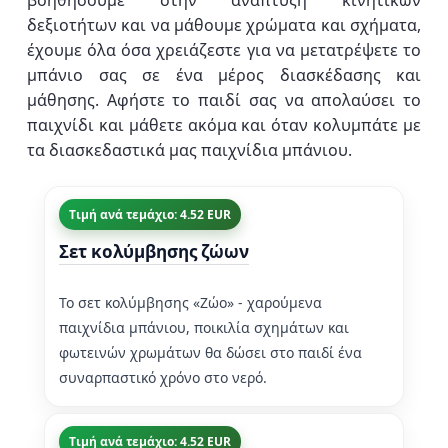
βοηθήσουμε στην ανάπτυξη κινητικών
δεξιοτήτων και να μάθουμε χρώματα και σχήματα,
έχουμε όλα όσα χρειάζεστε για να μετατρέψετε το
μπάνιο σας σε ένα μέρος διασκέδασης και
μάθησης. Αφήστε το παιδί σας να απολαύσει το
παιχνίδι και μάθετε ακόμα και όταν κολυμπάτε με
τα διασκεδαστικά μας παιχνίδια μπάνιου.
Τιμή ανά τεμάχιο: 4.52 EUR
Σετ κολύμβησης ζώων
Το σετ κολύμβησης «Ζώο» - χαρούμενα
παιχνίδια μπάνιου, ποικιλία σχημάτων και
φωτεινών χρωμάτων θα δώσει στο παιδί ένα
συναρπαστικό χρόνο στο νερό.
Τιμή ανά τεμάχιο: 4.52 EUR