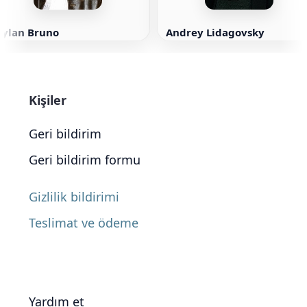
Dylan Bruno
Andrey Lidagovsky
Kişiler
Geri bildirim
Geri bildirim formu
Gizlilik bildirimi
Teslimat ve ödeme
Yardım et