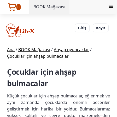
BOOK Mağazası
0
Giriş
Kayıt
Ana
/
BOOK Mağazası
/
Ahşap oyuncaklar
/
Çocuklar için ahşap bulmacalar
Çocuklar için ahşap
bulmacalar
Küçük çocuklar için ahşap bulmacalar, eğlenmek ve
aynı zamanda çocuklarda önemli beceriler
geliştirmek için harika bir yoldur. Bulmacalarımız
yüksek kaliteli ve çevre dostu malzemelerden