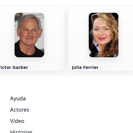
ictor Garber
Julie Ferrier
Ayuda
Actores
Vídeo
Historias