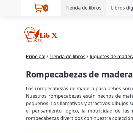
Tienda de libros
Libros dig
0
Principal
/
Tienda de libros
/
Juguetes de mader
Rompecabezas de madera 
Los rompecabezas de madera para bebés son una
Nuestros rompecabezas están hechos de materi
pequeños. Los llamativos y atractivos dibujos 
el pensamiento lógico, la motricidad de la
rompecabezas divertidos con nuestra colecció