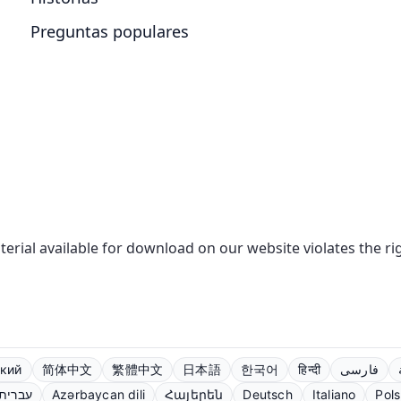
Preguntas populares
aterial available for download on our website violates the r
кий
简体中文
繁體中文
日本語
한국어
हिन्दी
فارسی
עברית
Azərbaycan dili
Հայերեն
Deutsch
Italiano
Pols