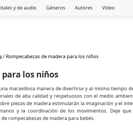
itales y de audio
Géneros
Autores
Vídeo
a
/
Rompecabezas de madera para los niños
para los niños
 maravillosa manera de divertirse y al mismo tiempo des
ales de alta calidad y respetuosos con el medio ambient
sobre piezas de madera estimularán la imaginación y el int
s manos y la coordinación de los movimientos. Deje qu
n de rompecabezas de madera para bebés.