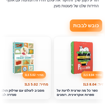
תודיע לקטן שלך ותחקור את עולם החידות המהנות עם אוסף
החידות שלנו של פעוטות מעץ.
כובש לבבות
מחיר: 8.04 ILS
מחיר: 5.02 ILS
ר: 8.04 ILS
מחיר: 5.02 ILS
ספר כל מה שרצית לדעת על
מסביב לעולם עם שרלוק הולמ
ספרות אוקראינית. רומנים
סנדרה לברו