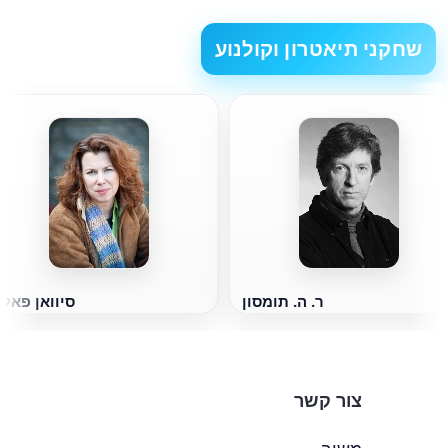
שחקני תיאטרון וקולנוע
ר. ה. תומסון
סיוואן פאלו
צור קשר