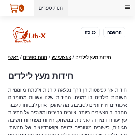
חנות ספרים
0
הרשמה
כניסה
חידות מעץ לילדים
/
צעצועי עץ
/
חנות ספרים
/
ראשי
חידות מעץ לילדים
חידות עץ לפעוטות הן דרך נפלאה ליהנות ולפתח מיומנויות
חשובות בילדים בו זמנית. החידות שלנו עשויות מחומרים
איכותיים וידידותיים לסביבה, מה שהופך אותן לבטוחות עבור
החבר 'ה הצעירים ביותר. ציורים בהירים ומושכים על חתיכות
עץ יעוררו דמיון והתעניינות במשחק. חידות מפתחות חשיבה
הגיונית, כישורים מוטוריים ידניים וקואורדינציה של תנועות.