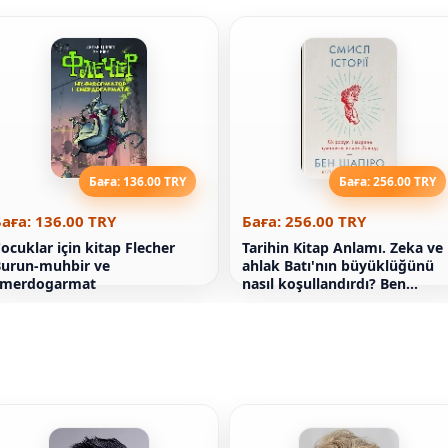
Баға: 136.00 TRY
Баға: 256.00 TRY
аға: 136.00 TRY
Баға: 256.00 TRY
ocuklar için kitap Flecher
Tarihin Kitap Anlamı. Zeka ve
urun-muhbir ve
ahlak Batı'nın büyüklüğünü
smerdogarmat
nasıl koşullandırdı? Ben
Shapiro