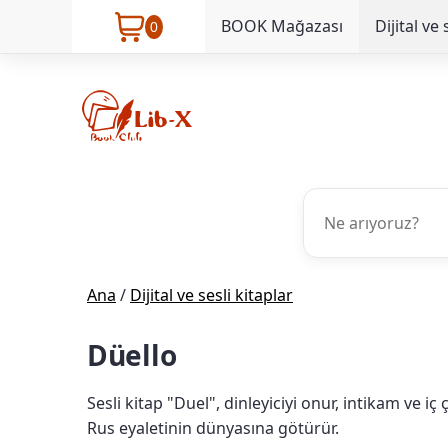
BOOK Mağazası
Dijital ve 
0
Ana
/
Dijital ve sesli kitaplar
Düello
Sesli kitap "Duel", dinleyiciyi onur, intikam ve i
Rus eyaletinin dünyasına götürür.