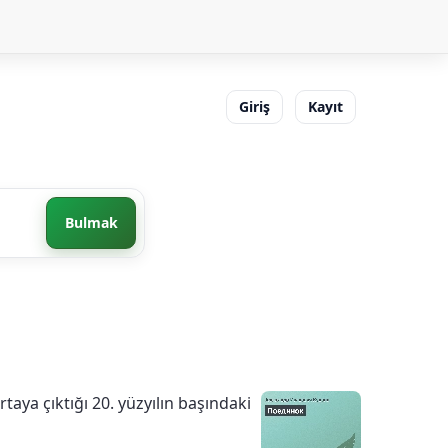
Giriş
Kayıt
Bulmak
taya çıktığı 20. yüzyılın başındaki