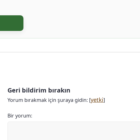
Geri bildirim bırakın
yetki
Yorum bırakmak için şuraya gidin: [
]
Bir yorum: