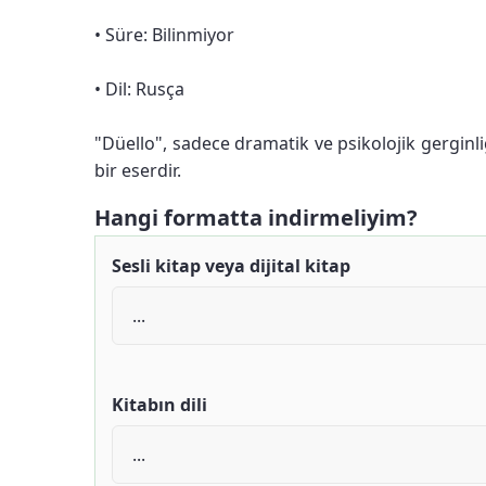
• Süre: Bilinmiyor
• Dil: Rusça
"Düello", sadece dramatik ve psikolojik gergin
bir eserdir.
Hangi formatta indirmeliyim?
Sesli kitap veya dijital kitap
Kitabın dili