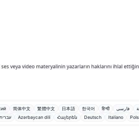
, ses veya video materyalinin yazarların haklarını ihlal etti
кий
简体中文
繁體中文
日本語
한국어
हिन्दी
فارسی
ة
עברית
Azərbaycan dili
Հայերեն
Deutsch
Italiano
Pols