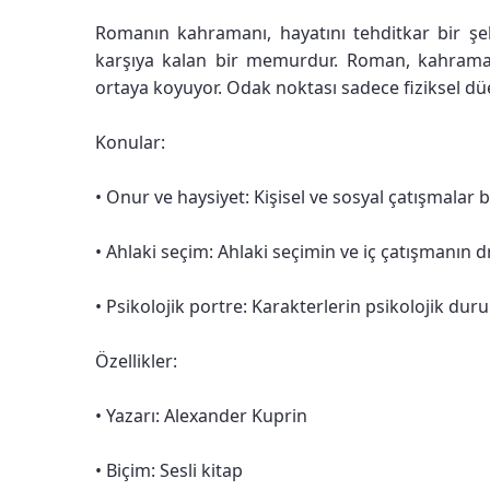
Romanın kahramanı, hayatını tehditkar bir şek
karşıya kalan bir memurdur. Roman, kahramanlar
ortaya koyuyor. Odak noktası sadece fiziksel düe
Konular:
• Onur ve haysiyet: Kişisel ve sosyal çatışmala
• Ahlaki seçim: Ahlaki seçimin ve iç çatışmanın 
• Psikolojik portre: Karakterlerin psikolojik d
Özellikler:
• Yazarı: Alexander Kuprin
• Biçim: Sesli kitap