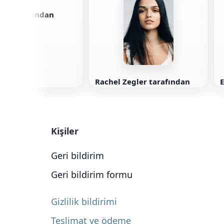
liot tarafından
Rachel Zegler tarafından
Kişiler
Geri bildirim
Geri bildirim formu
Gizlilik bildirimi
Teslimat ve ödeme