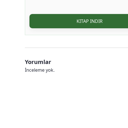
KITAP INDIR
Yorumlar
İnceleme yok.