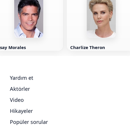
Esay Morales
Charlize Theron
Yardım et
Aktörler
Video
Hikayeler
Popüler sorular