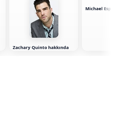
Michael Esper hakk
Zachary Quinto hakkında