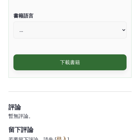
書籍語言
下載書籍
評論
暫無評論。
留下評論
登入
若要留下評論，請先 [
]