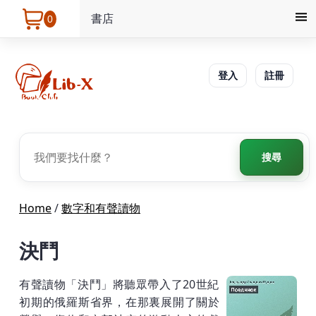
書店
0
登入
註冊
搜尋
Home
/
數字和有聲讀物
決鬥
有聲讀物「決鬥」將聽眾帶入了20世紀
初期的俄羅斯省界，在那裏展開了關於