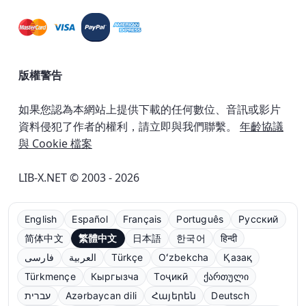
版權警告
如果您認為本網站上提供下載的任何數位、音訊或影片
資料侵犯了作者的權利，請立即與我們聯繫。
年齡協議
與 Cookie 檔案
LIB-X.NET © 2003 - 2026
English
Español
Français
Português
Русский
简体中文
繁體中文
日本語
한국어
हिन्दी
فارسی
العربية
Türkçe
Oʻzbekcha
Қазақ
Türkmençe
Кыргызча
Тоҷикӣ
ქართული
עברית
Azərbaycan dili
Հայերեն
Deutsch