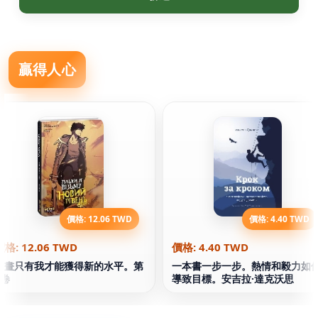
贏得人心
價格: 12.06 TWD
價格: 4.40 TWD
價格: 12.06 TWD
價格: 4.40 TWD
漫畫只有我才能獲得新的水平。第
一本書一步一步。熱情和毅力如
4卷
導致目標。安吉拉·達克沃思