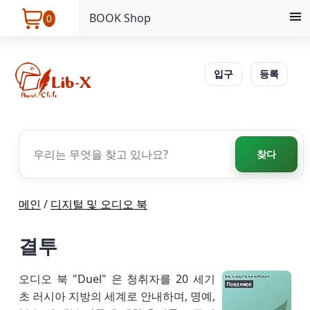
BOOK Shop
0
입구
등록
찾다
메인
/
디지털 및 오디오 북
결투
오디오 북 "Duel" 은 청취자를 20 세기
초 러시아 지방의 세계로 안내하며, 명예,