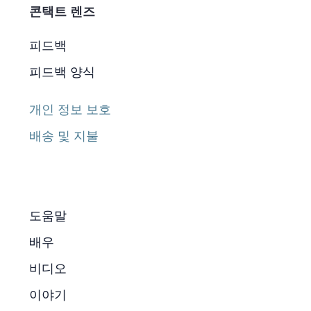
콘택트 렌즈
피드백
피드백 양식
개인 정보 보호
배송 및 지불
도움말
배우
비디오
이야기