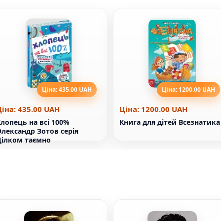
Ціна: 435.00 UAH
Ціна: 1200.00 UAH
Ціна: 435.00 UAH
Ціна: 1200.00 UAH
лопець на всі 100%
Книга для дітей Всезнатика
лександр Зотов серія
Цілком таємно