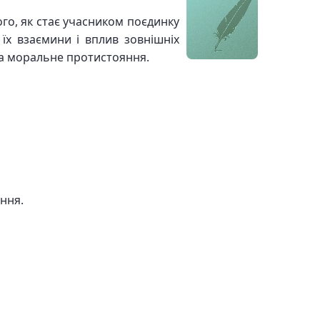
го, як стає учасником поєдинку
їх взаємини і вплив зовнішніх
 та моральне протистояння.
ння.