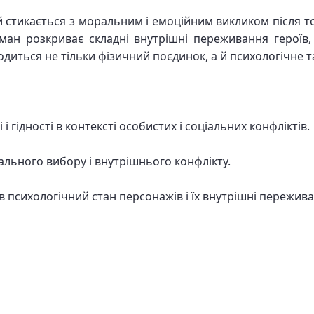
й стикається з моральним і емоційним викликом після то
ан розкриває складні внутрішні переживання героїв, 
аходиться не тільки фізичний поєдинок, а й психологічне
 і гідності в контексті особистих і соціальних конфліктів.
ального вибору і внутрішнього конфлікту.
в психологічний стан персонажів і їх внутрішні пережива