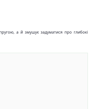
апругою, а й змушує задуматися про глибокі