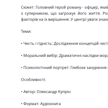
Сюжет: Головний герой роману - офіцер, яки
з суперником, що загрожує його життя. Ром
факторів на їх вирішення. У центрі уваги зн
Теми:
• Честь і гідність: Дослідження концепцій честі
• Моральний вибір: Драматичні наслідки мор
• Психологічний портрет: Глибоке занурення 
Особливості:
• Автор: Олександр Купрін
• Формат: Аудіокнига