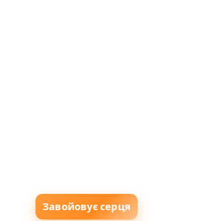
Завойовує серця