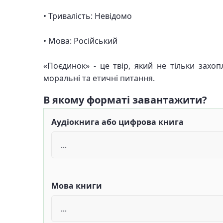
• Тривалість: Невідомо
• Мова: Російський
«Поєдинок» - це твір, який не тільки захо
моральні та етичні питання.
В якому форматі завантажити?
Аудіокнига або цифрова книга
Мова книги