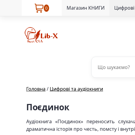
Магазин КНИГИ
Цифрові 
0
Головна
/
Цифрові та аудіокниги
Поєдинок
Аудіокнига «Поєдинок» переносить слухача
драматична історія про честь, помсту і внутр