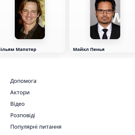
Вільям Мапотер
Майкл Пенья
Допомога
Актори
Відео
Розповіді
Популярні питання