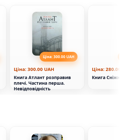
Ціна: 300.00 UAH
Ціна: 280
Ціна: 300.00 UAH
Ціна: 280.00 UAH
Книга Атлант розправив
Книга Сніжний тепл
плечі. Частина перша.
Невідповідність