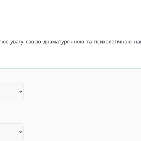
плює увагу своєю драматургічною та психологічною н