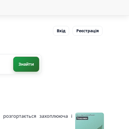
Вхід
Реєстрація
Знайти
де розгортається захоплююча і